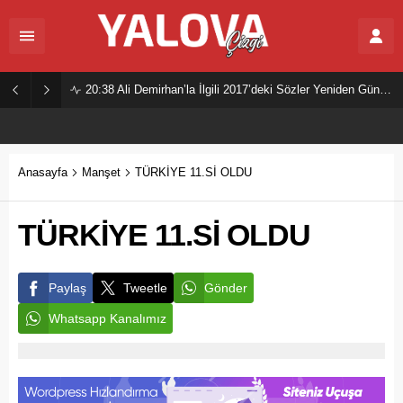
20:38
Ali Demirhan’la İlgili 2017’deki Sözler Yeniden Gündemde
Anasayfa
Manşet
TÜRKİYE 11.Sİ OLDU
TÜRKİYE 11.Sİ OLDU
Paylaş
Tweetle
Gönder
Whatsapp Kanalımız