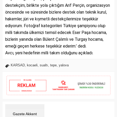
destekçim, birlikte yola çıktığım Arif Perçin, organizasyon
öncesinde ve süresinde bizlere destek olan teknik kurul,
hakemler, jüri ve kıymetli destekçilerimize teşekkür
ediyorum. Fotoğraf kategorileri Türkiye şampiyonu olup
milli takımda ülkemizi temsil edecek Eser Paşa hocama,
bizlerin yanında olan Bülent Çalımlı ve Turgay hocama,
emeği geçen herkese teşekkür ederim.’ dedi.
Avcı, yeni hedefinin milli takım olduğunu açıkladı.
KARSAD
,
kocaeli
,
sualtı
,
tepe
,
yalova
Gazete Akkent