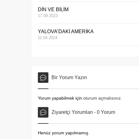
DİN VE BİLİM
17.09.2023
YALOVA’DAKİ AMERİKA
11.04.2024
Bir Yorum Yazın
Yorum yapabilmek için
oturum açmalısınız
.
Ziyaretçi Yorumları - 0 Yorum
Henüz yorum yapılmamış.