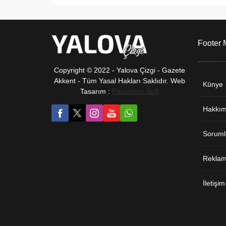
Footer
Copyright © 2022 - Yalova Çizgi - Gazete
Akkent - Tüm Yasal Hakları Saklıdır. Web
Künye
Tasarım :
Papatyam Soft
Hakkım
Soruml
Reklam 
İletişim