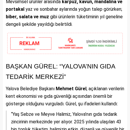
Mevsimsel ürünler arasında
karpuz, kavun, mandalina ve
portakal
yaz ve sonbahar aylarında yoğun talep görürken;
biber, salata ve muz
gibi ürünlerin tüketiminin yıl geneline
dengeli şekilde yayıldığı belirtildi.
BAŞKAN GÜREL: “YALOVA’NIN GIDA
TEDARİK MERKEZİ”
Yalova Belediye Başkanı
Mehmet Gürel
, açıklanan verilerin
kent ekonomisi ve gıda güvenliği açısından önemli bir
gösterge olduğunu vurguladı. Gürel, şu ifadeleri kullandı:
“Yaş Sebze ve Meyve Halimiz, Yalova’nın gıda tedarik
zincirinin merkezinde yer alıyor. 2025 yılında ulaşılan 43
bin tonluk tüketim, halimizin etkin, düzenli ve güvenilir bir