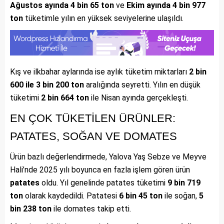
Ağustos ayında 4 bin 65 ton
ve
Ekim ayında 4 bin 977
ton
tüketimle yılın en yüksek seviyelerine ulaşıldı.
Kış ve ilkbahar aylarında ise aylık tüketim miktarları
2 bin
600 ile 3 bin 200 ton
aralığında seyretti. Yılın en düşük
tüketimi
2 bin 664 ton
ile Nisan ayında gerçekleşti.
EN ÇOK TÜKETİLEN ÜRÜNLER:
PATATES, SOĞAN VE DOMATES
Ürün bazlı değerlendirmede, Yalova Yaş Sebze ve Meyve
Hali’nde 2025 yılı boyunca en fazla işlem gören ürün
patates
oldu. Yıl genelinde patates tüketimi
9 bin 719
ton
olarak kaydedildi. Patatesi
6 bin 45 ton
ile soğan,
5
bin 238 ton
ile domates takip etti.