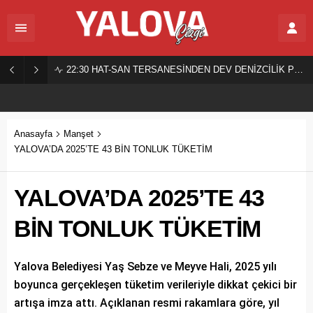
22:30
HAT-SAN TERSANESİNDEN DEV DENİZCİLİK PROJESİ!
Anasayfa
Manşet
YALOVA’DA 2025’TE 43 BİN TONLUK TÜKETİM
YALOVA’DA 2025’TE 43
BİN TONLUK TÜKETİM
Yalova Belediyesi Yaş Sebze ve Meyve Hali, 2025 yılı
boyunca gerçekleşen tüketim verileriyle dikkat çekici bir
artışa imza attı. Açıklanan resmi rakamlara göre, yıl