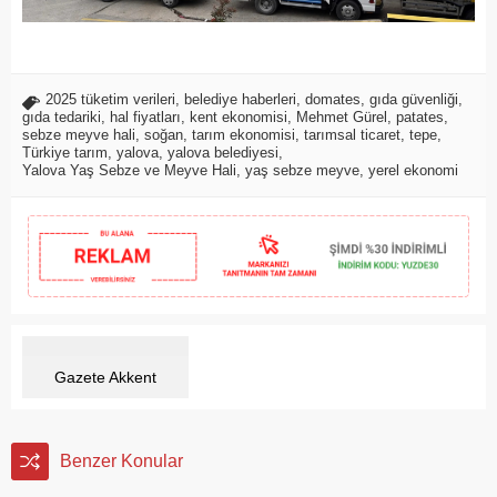
2025 tüketim verileri
,
belediye haberleri
,
domates
,
gıda güvenliği
,
gıda tedariki
,
hal fiyatları
,
kent ekonomisi
,
Mehmet Gürel
,
patates
,
sebze meyve hali
,
soğan
,
tarım ekonomisi
,
tarımsal ticaret
,
tepe
,
Türkiye tarım
,
yalova
,
yalova belediyesi
,
Yalova Yaş Sebze ve Meyve Hali
,
yaş sebze meyve
,
yerel ekonomi
Gazete Akkent
Benzer Konular