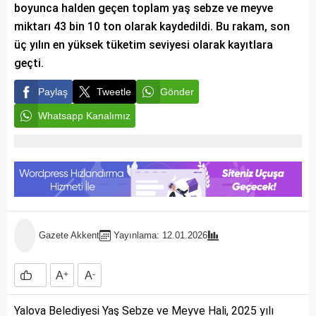
boyunca halden geçen toplam yaş sebze ve meyve
miktarı 43 bin 10 ton olarak kaydedildi. Bu rakam, son
üç yılın en yüksek tüketim seviyesi olarak kayıtlara
geçti.
Paylaş
Tweetle
Gönder
Whatsapp Kanalımız
Gazete Akkent
Yayınlama: 12.01.2026
A
+
A
-
Yalova Belediyesi Yaş Sebze ve Meyve Hali, 2025 yılı