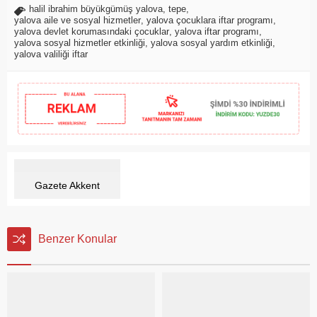
halil ibrahim büyükgümüş yalova
,
tepe
,
yalova aile ve sosyal hizmetler
,
yalova çocuklara iftar programı
,
yalova devlet korumasındaki çocuklar
,
yalova iftar programı
,
yalova sosyal hizmetler etkinliği
,
yalova sosyal yardım etkinliği
,
yalova valiliği iftar
Gazete Akkent
Benzer Konular