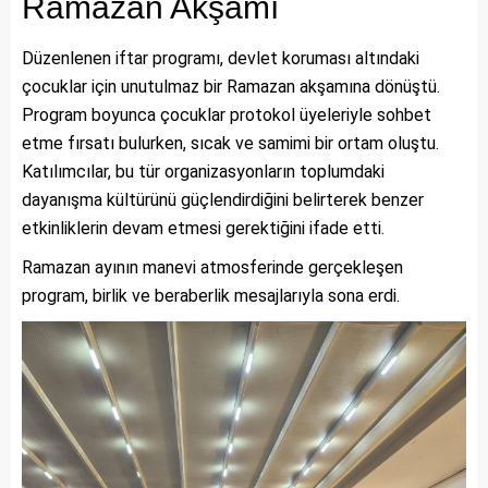
Ramazan Akşamı
Düzenlenen iftar programı, devlet koruması altındaki
çocuklar için unutulmaz bir Ramazan akşamına dönüştü.
Program boyunca çocuklar protokol üyeleriyle sohbet
etme fırsatı bulurken, sıcak ve samimi bir ortam oluştu.
Katılımcılar, bu tür organizasyonların toplumdaki
dayanışma kültürünü güçlendirdiğini belirterek benzer
etkinliklerin devam etmesi gerektiğini ifade etti.
Ramazan ayının manevi atmosferinde gerçekleşen
program, birlik ve beraberlik mesajlarıyla sona erdi.