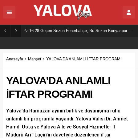
16:28
Geçen Sezon Fenerbahçe, Bu Sezon Konyaspor Mu?
Anasayfa
Manşet
YALOVA’DA ANLAMLI İFTAR PROGRAMI
YALOVA’DA ANLAMLI
İFTAR PROGRAMI
Yalova’da Ramazan ayının birlik ve dayanışma ruhu
anlamlı bir programla yaşandı. Yalova Valisi Dr. Ahmet
Hamdi Usta ve Yalova Aile ve Sosyal Hizmetler İl
Müdürü Arif Laçin’in davetiyle düzenlenen iftar