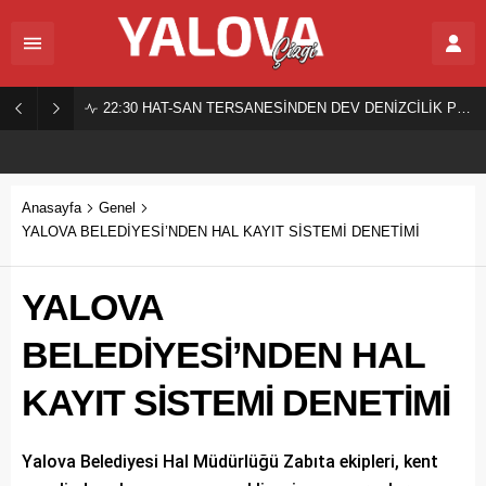
22:30
HAT-SAN TERSANESİNDEN DEV DENİZCİLİK PROJESİ!
Anasayfa
Genel
YALOVA BELEDİYESİ’NDEN HAL KAYIT SİSTEMİ DENETİMİ
YALOVA
BELEDİYESİ’NDEN HAL
KAYIT SİSTEMİ DENETİMİ
Yalova Belediyesi Hal Müdürlüğü Zabıta ekipleri, kent