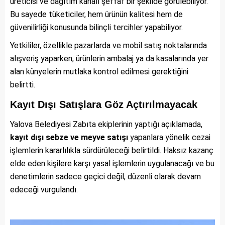
üreticisi ve dağıtım kanalı şeffaf bir şekilde görülebiliyor.
Bu sayede tüketiciler, hem ürünün kalitesi hem de
güvenilirliği konusunda bilinçli tercihler yapabiliyor.
Yetkililer, özellikle pazarlarda ve mobil satış noktalarında
alışveriş yaparken, ürünlerin ambalaj ya da kasalarında yer
alan künyelerin mutlaka kontrol edilmesi gerektiğini
belirtti.
Kayıt Dışı Satışlara Göz Açtırılmayacak
Yalova Belediyesi Zabıta ekiplerinin yaptığı açıklamada,
kayıt dışı sebze ve meyve satışı
yapanlara yönelik cezai
işlemlerin kararlılıkla sürdürüleceği belirtildi. Haksız kazanç
elde eden kişilere karşı yasal işlemlerin uygulanacağı ve bu
denetimlerin sadece geçici değil, düzenli olarak devam
edeceği vurgulandı.