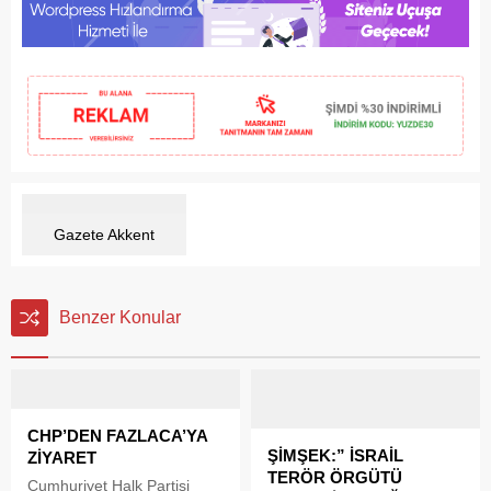
Gazete Akkent
Benzer Konular
CHP’DEN FAZLACA’YA
ŞİMŞEK:” İSRAİL
ZİYARET
TERÖR ÖRGÜTÜ
Cumhuriyet Halk Partisi