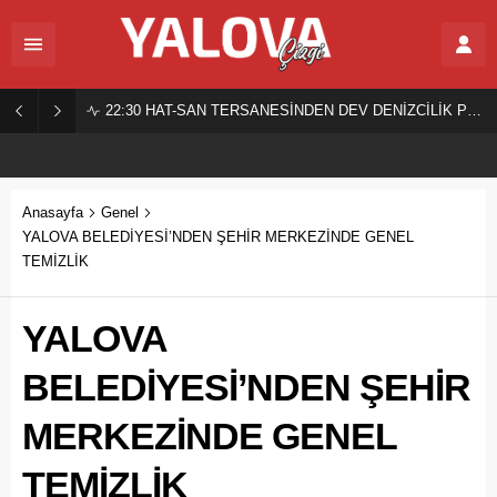
22:30
HAT-SAN TERSANESİNDEN DEV DENİZCİLİK PROJESİ!
Anasayfa
Genel
YALOVA BELEDİYESİ’NDEN ŞEHİR MERKEZİNDE GENEL
TEMİZLİK
YALOVA
BELEDİYESİ’NDEN ŞEHİR
MERKEZİNDE GENEL
TEMİZLİK