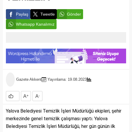
Paylaş
Tweetle
Gönder
Whatsapp Kanalımız
Gazete Akkent
Yayınlama: 19.08.2023
A
+
A
-
Yalova Belediyesi Temizlik İşleri Müdürlüğü ekipleri, şehir
merkezinde genel temizlik çalışması yaptı. Yalova
Belediyesi Temizlik İşleri Müdürlüğü, her gün günün ilk