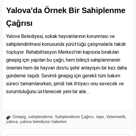
Yalova’da Örnek Bir Sahiplenme
Çağrısı
Yalova Belediyesi, sokak hayvanlarının korunması ve
sahiplendirilmesi konusunda yürüttüğü çalışmalarla takdir
topluyor. Rehabilitasyon Merkezi’nin kapısına bırakılan
ginepig için yapılan bu çağrı, hem bilinçli sahiplenmenin
önemini hem de hayvan dostu şehir anlayışını bir kez daha
gündeme taşıdı. Sevimli ginepig için gerekli tüm bakım
süreci tamamlanırken, şimdi tek ihtiyacı onu sevecek ve
sorumluluğunu üstlenecek yeni bir aile…
Ginepig
,
sahiplendirme
,
Sahiplendirme Çağrısı
,
tepe
,
Veterinerlik
,
yalova
,
yalova belediyesi haberleri