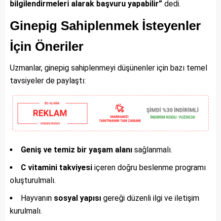
bilgilendirmeleri alarak başvuru yapabilir”
dedi.
Ginepig Sahiplenmek İsteyenler
İçin Öneriler
Uzmanlar, ginepig sahiplenmeyi düşünenler için bazı temel
tavsiyeler de paylaştı:
Geniş ve temiz bir yaşam alanı
sağlanmalı.
C vitamini takviyesi
içeren doğru beslenme programı
oluşturulmalı.
Hayvanın
sosyal yapısı
gereği düzenli ilgi ve iletişim
kurulmalı.