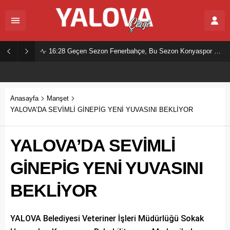
16:28
Geçen Sezon Fenerbahçe, Bu Sezon Konyaspor Mu?
Anasayfa
Manşet
YALOVA’DA SEVİMLİ GİNEPİG YENİ YUVASINI BEKLİYOR
YALOVA’DA SEVİMLİ
GİNEPİG YENİ YUVASINI
BEKLİYOR
YALOVA Belediyesi Veteriner İşleri Müdürlüğü Sokak