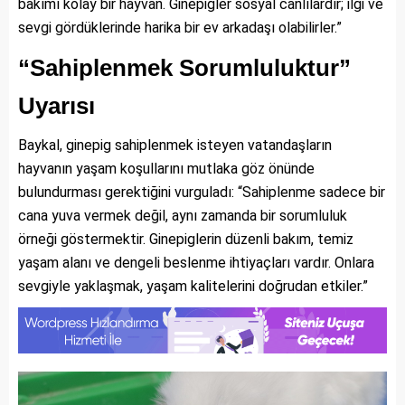
bakımı kolay bir hayvan. Ginepigler sosyal canlılardır; ilgi ve
sevgi gördüklerinde harika bir ev arkadaşı olabilirler.”
“Sahiplenmek Sorumluluktur”
Uyarısı
Baykal, ginepig sahiplenmek isteyen vatandaşların
hayvanın yaşam koşullarını mutlaka göz önünde
bulundurması gerektiğini vurguladı: “Sahiplenme sadece bir
cana yuva vermek değil, aynı zamanda bir sorumluluk
örneği göstermektir. Ginepiglerin düzenli bakım, temiz
yaşam alanı ve dengeli beslenme ihtiyaçları vardır. Onlara
sevgiyle yaklaşmak, yaşam kalitelerini doğrudan etkiler.”