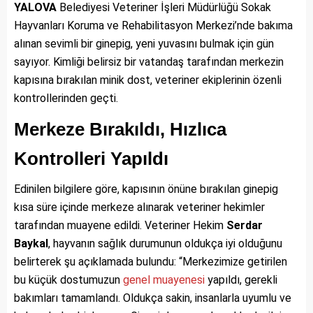
YALOVA
Belediyesi Veteriner İşleri Müdürlüğü Sokak
Hayvanları Koruma ve Rehabilitasyon Merkezi’nde bakıma
alınan sevimli bir ginepig, yeni yuvasını bulmak için gün
sayıyor. Kimliği belirsiz bir vatandaş tarafından merkezin
kapısına bırakılan minik dost, veteriner ekiplerinin özenli
kontrollerinden geçti.
Merkeze Bırakıldı, Hızlıca
Kontrolleri Yapıldı
Edinilen bilgilere göre, kapısının önüne bırakılan ginepig
kısa süre içinde merkeze alınarak veteriner hekimler
tarafından muayene edildi. Veteriner Hekim
Serdar
Baykal
, hayvanın sağlık durumunun oldukça iyi olduğunu
belirterek şu açıklamada bulundu: “Merkezimize getirilen
bu küçük dostumuzun
genel
muayenesi
yapıldı, gerekli
bakımları tamamlandı. Oldukça sakin, insanlarla uyumlu ve