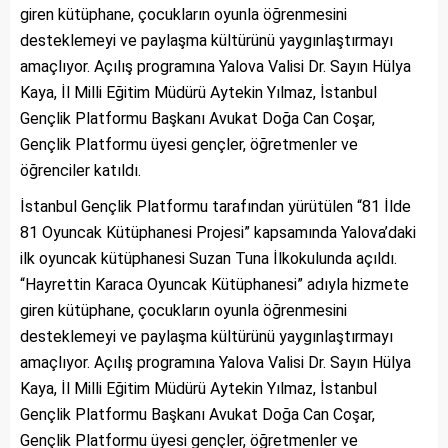
giren kütüphane, çocukların oyunla öğrenmesini
desteklemeyi ve paylaşma kültürünü yaygınlaştırmayı
amaçlıyor. Açılış programına Yalova Valisi Dr. Sayın Hülya
Kaya, İl Milli Eğitim Müdürü Aytekin Yılmaz, İstanbul
Gençlik Platformu Başkanı Avukat Doğa Can Coşar,
Gençlik Platformu üyesi gençler, öğretmenler ve
öğrenciler katıldı.
İstanbul Gençlik Platformu tarafından yürütülen “81 İlde
81 Oyuncak Kütüphanesi Projesi” kapsamında Yalova’daki
ilk oyuncak kütüphanesi Suzan Tuna İlkokulunda açıldı.
“Hayrettin Karaca Oyuncak Kütüphanesi” adıyla hizmete
giren kütüphane, çocukların oyunla öğrenmesini
desteklemeyi ve paylaşma kültürünü yaygınlaştırmayı
amaçlıyor. Açılış programına Yalova Valisi Dr. Sayın Hülya
Kaya, İl Milli Eğitim Müdürü Aytekin Yılmaz, İstanbul
Gençlik Platformu Başkanı Avukat Doğa Can Coşar,
Gençlik Platformu üyesi gençler, öğretmenler ve