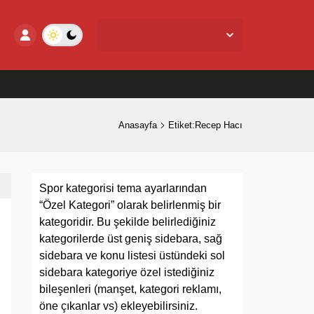
Yalova Merkez,
25
°C
Açık
Anasayfa
Etiket:Recep Hacı
Spor kategorisi tema ayarlarından
“Özel Kategori” olarak belirlenmiş bir
kategoridir. Bu şekilde belirlediğiniz
kategorilerde üst geniş sidebara, sağ
sidebara ve konu listesi üstündeki sol
sidebara kategoriye özel istediğiniz
bileşenleri (manşet, kategori reklamı,
öne çıkanlar vs) ekleyebilirsiniz.