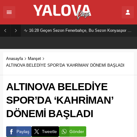
16:28
Geçen Sezon Fenerbahçe, Bu Sezon Konyaspor Mu?
Anasayfa
Manşet
ALTINOVA BELEDİYE SPOR’DA ‘KAHRİMAN’ DÖNEMİ BAŞLADI
ALTINOVA BELEDİYE
SPOR’DA ‘KAHRİMAN’
DÖNEMİ BAŞLADI
Paylaş
Tweetle
Gönder