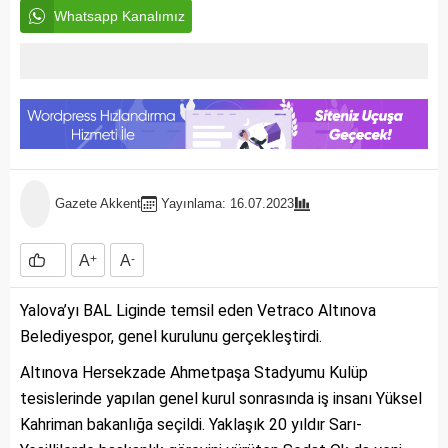
Whatsapp Kanalımız
Gazete Akkent
Yayınlama: 16.07.2023
A
+
A
-
Yalova’yı BAL Liginde temsil eden Vetraco Altınova
Belediyespor, genel kurulunu gerçekleştirdi.
Altınova Hersekzade Ahmetpaşa Stadyumu Kulüp
tesislerinde yapılan genel kurul sonrasında iş insanı Yüksel
Kahriman bakanlığa seçildi. Yaklaşık 20 yıldır Sarı-