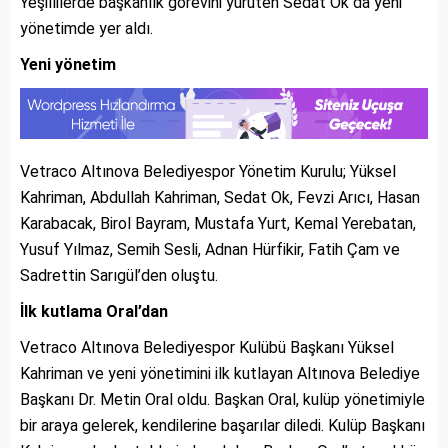
Yeşillilerde başkanlık görevini yürüten Sedat Ok da yeni
yönetimde yer aldı.
Yeni yönetim
Vetraco Altınova Belediyespor Yönetim Kurulu; Yüksel
Kahriman, Abdullah Kahriman, Sedat Ok, Fevzi Arıcı, Hasan
Karabacak, Birol Bayram, Mustafa Yurt, Kemal Yerebatan,
Yusuf Yılmaz, Semih Sesli, Adnan Hürfikir, Fatih Çam ve
Sadrettin Sarıgül’den oluştu.
İlk kutlama Oral’dan
Vetraco Altınova Belediyespor Kulübü Başkanı Yüksel
Kahriman ve yeni yönetimini ilk kutlayan Altınova Belediye
Başkanı Dr. Metin Oral oldu. Başkan Oral, kulüp yönetimiyle
bir araya gelerek, kendilerine başarılar diledi. Kulüp Başkanı