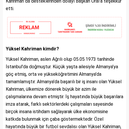
Kahriman da desteklerinden dolayı Başkan Oral’a teşekkür
etti.
Yüksel Kahriman kimdir?
Yüksel Kahriman, aslen Ağrılı olup 05.05.1973 tarihinde
İstanbul’da doğmuştur. Küçük yaşta ailesiyle Almanya’ya
göç etmiş, orta ve yükseköğretimini Almanya’da
tamamlamıştır. Almanya’da başarılı bir iş insanı olan Yüksel
Kahriman, ülkemize dönerek büyük bir azim ile
çalışmalarına devam etmiştir. İş hayatında büyük başarılara
imza atarak, farklı sektörlerdeki çalışmaları sayesinde
birçok insana istihdam sağlayarak ülke ekonomisine
katkıda bulunmak için çaba göstermektedir. Özel
hayatında büyük bir futbol sevdalısı olan Yüksel Kahriman,