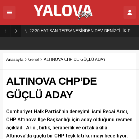
22:30
HAT-SAN TERSANESİNDEN DEV DENİZCİLİK PROJESİ!
Anasayfa
Genel
ALTINOVA CHP’DE GÜÇLÜ ADAY
ALTINOVA CHP’DE
GÜÇLÜ ADAY
Cumhuriyet Halk Partisi’nin deneyimli ismi Recai Arıcı,
CHP Altınova İlçe Başkanlığı için aday olduğunu resmen
açıkladı. Arıcı, birlik, beraberlik ve ortak akılla
Altınova’da güçlü bir CHP teşkilatı kurmayı hedefliyor.