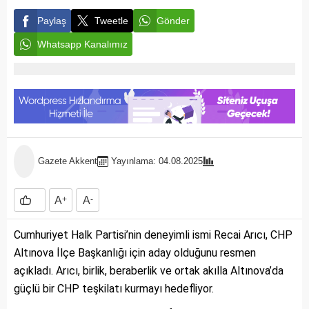
Paylaş
Tweetle
Gönder
Whatsapp Kanalımız
Gazete Akkent
Yayınlama: 04.08.2025
A
+
A
-
Cumhuriyet Halk Partisi’nin deneyimli ismi Recai Arıcı, CHP
Altınova İlçe Başkanlığı için aday olduğunu resmen
açıkladı. Arıcı, birlik, beraberlik ve ortak akılla Altınova’da
güçlü bir CHP teşkilatı kurmayı hedefliyor.