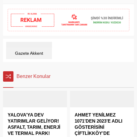
Gazete Akkent
Benzer Konular
YALOVA’YA DEV
AHMET YENİLMEZ
YATIRIMLAR GELİYOR!
1071’DEN 2023’E ADLI
ASFALT, TARIM, ENERJİ
GÖSTERİSİNİ
VE TERMAL PARK!
ÇİFTLİKKÖY’DE