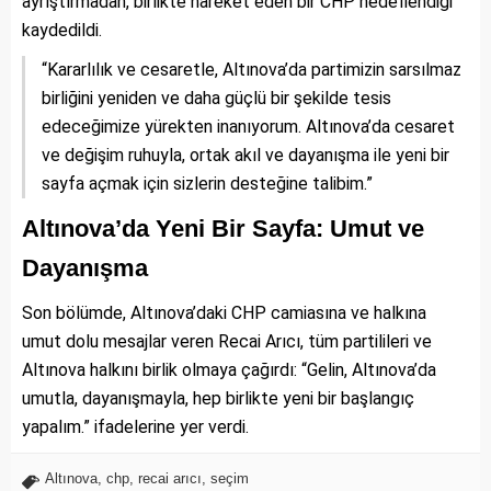
ayrıştırmadan, birlikte hareket eden bir CHP hedeflendiği
kaydedildi.
“Kararlılık ve cesaretle, Altınova’da partimizin sarsılmaz
birliğini yeniden ve daha güçlü bir şekilde tesis
edeceğimize yürekten inanıyorum. Altınova’da cesaret
ve değişim ruhuyla, ortak akıl ve dayanışma ile yeni bir
sayfa açmak için sizlerin desteğine talibim.”
Altınova’da Yeni Bir Sayfa: Umut ve
Dayanışma
Son bölümde, Altınova’daki CHP camiasına ve halkına
umut dolu mesajlar veren Recai Arıcı, tüm partilileri ve
Altınova halkını birlik olmaya çağırdı: “Gelin, Altınova’da
umutla, dayanışmayla, hep birlikte yeni bir başlangıç
yapalım.” ifadelerine yer verdi.
Altınova
,
chp
,
recai arıcı
,
seçim