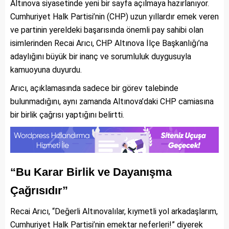
Altınova siyasetinde yeni bir sayfa açılmaya hazırlanıyor.
Cumhuriyet Halk Partisi’nin (CHP) uzun yıllardır emek veren
ve partinin yereldeki başarısında önemli pay sahibi olan
isimlerinden Recai Arıcı, CHP Altınova İlçe Başkanlığı’na
adaylığını büyük bir inanç ve sorumluluk duygusuyla
kamuoyuna duyurdu.
Arıcı, açıklamasında sadece bir görev talebinde
bulunmadığını, aynı zamanda Altınova’daki CHP camiasına
bir birlik çağrısı yaptığını belirtti.
“Bu Karar Birlik ve Dayanışma
Çağrısıdır”
Recai Arıcı, “Değerli Altınovalılar, kıymetli yol arkadaşlarım,
Cumhuriyet Halk Partisi’nin emektar neferleri!” diyerek