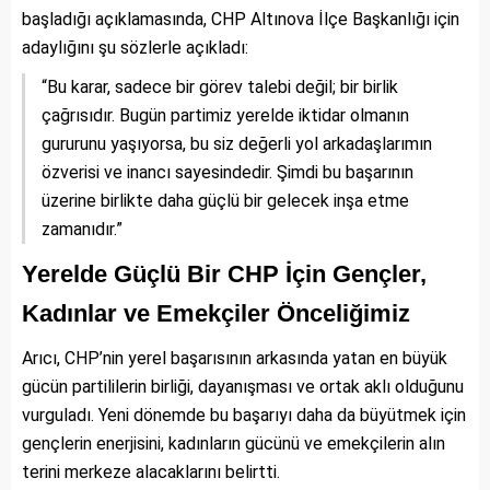
başladığı açıklamasında, CHP Altınova İlçe Başkanlığı için
adaylığını şu sözlerle açıkladı:
“Bu karar, sadece bir görev talebi değil; bir birlik
çağrısıdır. Bugün partimiz yerelde iktidar olmanın
gururunu yaşıyorsa, bu siz değerli yol arkadaşlarımın
özverisi ve inancı sayesindedir. Şimdi bu başarının
üzerine birlikte daha güçlü bir gelecek inşa etme
zamanıdır.”
Yerelde Güçlü Bir CHP İçin Gençler,
Kadınlar ve Emekçiler Önceliğimiz
Arıcı, CHP’nin yerel başarısının arkasında yatan en büyük
gücün partililerin birliği, dayanışması ve ortak aklı olduğunu
vurguladı. Yeni dönemde bu başarıyı daha da büyütmek için
gençlerin enerjisini, kadınların gücünü ve emekçilerin alın
terini merkeze alacaklarını belirtti.