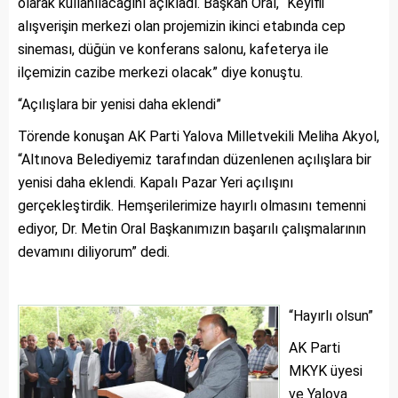
olarak kullanılacağını açıkladı. Başkan Oral, “Keyifli
alışverişin merkezi olan projemizin ikinci etabında cep
sineması, düğün ve konferans salonu, kafeterya ile
ilçemizin cazibe merkezi olacak” diye konuştu.
“Açılışlara bir yenisi daha eklendi”
Törende konuşan AK Parti Yalova Milletvekili Meliha Akyol,
“Altınova Belediyemiz tarafından düzenlenen açılışlara bir
yenisi daha eklendi. Kapalı Pazar Yeri açılışını
gerçekleştirdik. Hemşerilerimize hayırlı olmasını temenni
ediyor, Dr. Metin Oral Başkanımızın başarılı çalışmalarının
devamını diliyorum” dedi.
“Hayırlı olsun”
AK Parti
MKYK üyesi
ve Yalova