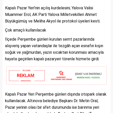
Kapalı Pazar Yeri’nin açılış kurdelesini; Yalova Valisi
Muammer Erol, AK Parti Yalova Milletvekilleri Ahmet
Büyükgümüş ve Meliha Akyol ile protokol üyeleri kesti.
Çok amaçlı kullanılacak
İlçede Perşembe günleri kurulan semt pazarlarında
alışveriş yapan vatandaşlar ile tezgâh açan esnafın kışın
soğuk ve yağmurdan, yazın sıcaktan korunması amacıyla
hayata geçirilen kapalı pazaryeri törenle hizmete girdi.
Kapalı Pazar Yeri Perşembe günleri dışında otopark olarak
kullanılacak. Altınova belediye Başkanı Dr. Metin Oral,
Pazar yerinin olası bir afet durumunda ise barınma yeri