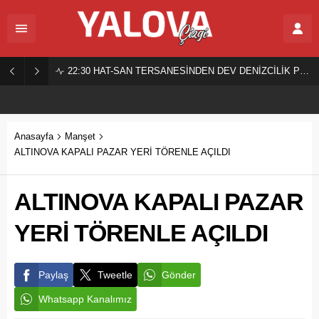
22:30
HAT-SAN TERSANESİNDEN DEV DENİZCİLİK PROJESİ!
Anasayfa
Manşet
ALTINOVA KAPALI PAZAR YERİ TÖRENLE AÇILDI
ALTINOVA KAPALI PAZAR
YERİ TÖRENLE AÇILDI
Paylaş
Tweetle
Gönder
Whatsapp Kanalımız