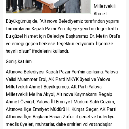
Milletvekili
Ahmet
Büyükgümüş de, “Altınova Belediyemiz tarafından yapımı
tamamlanan Kapalı Pazar Yeri, ilçeye yeni bir değer kattı.
Bu güzel hizmet için Belediye Başkanımız Dr. Metin Oral’a
ve emeği geçen herkese teşekkür ediyorum. İlçemize
hayırlı olsun” ifadelerini kullandı.
Geniş katılım
Altınova Belediyesi Kapalı Pazar Yeri’nin açılışına; Yalova
Valisi Muammer Erol, AK Parti MKYK üyesi ve Yalova
Milletvekili Ahmet Büyükgümüş, AK Parti Yalova
Milletvekili Meliha Akyol, Altınova Kaymakamı Regaip
Ahmet Özyiğit, Yalova İİl Emniyet Müdürü Salih Gözüm,
Altınova İlçe Emniyet Müdürü H. Kürşat Seçer, AK Parti
Altınova İlçe Başkanı Hasan Zafer, il genel ve belediye
meclis üyeleri, muhtarlar, daire amirleri vd vatandaşlar