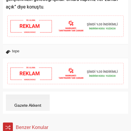
açık” diye konuştu.
tepe
Gazete Akkent
Benzer Konular