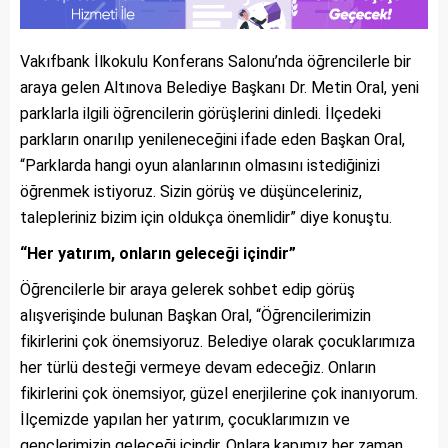
Vakıfbank İlkokulu Konferans Salonu’nda öğrencilerle bir
araya gelen Altınova Belediye Başkanı Dr. Metin Oral, yeni
parklarla ilgili öğrencilerin görüşlerini dinledi. İlçedeki
parkların onarılıp yenileneceğini ifade eden Başkan Oral,
“Parklarda hangi oyun alanlarının olmasını istediğinizi
öğrenmek istiyoruz. Sizin görüş ve düşünceleriniz,
talepleriniz bizim için oldukça önemlidir” diye konuştu.
“Her yatırım, onların geleceği içindir”
Öğrencilerle bir araya gelerek sohbet edip görüş
alışverişinde bulunan Başkan Oral, “Öğrencilerimizin
fikirlerini çok önemsiyoruz. Belediye olarak çocuklarımıza
her türlü desteği vermeye devam edeceğiz. Onların
fikirlerini çok önemsiyor, güzel enerjilerine çok inanıyorum.
İlçemizde yapılan her yatırım, çocuklarımızın ve
gençlerimizin geleceği içindir. Onlara kapımız her zaman