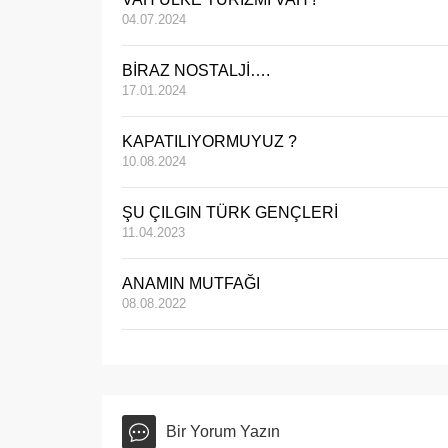
04.07.2024
BİRAZ NOSTALJİ….
17.01.2024
KAPATILIYORMUYUZ ?
10.08.2024
ŞU ÇILGIN TÜRK GENÇLERİ
11.04.2023
ANAMIN MUTFAĞI
08.08.2022
Bir Yorum Yazın