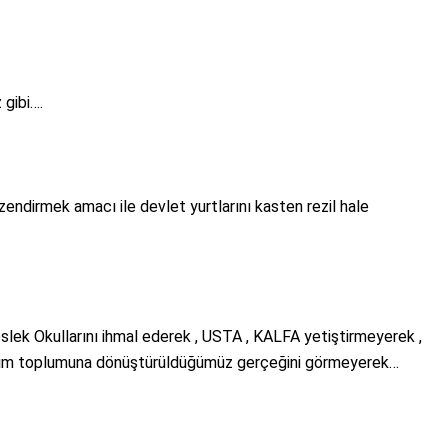
gibi….
özendirmek amacı ile devlet yurtlarını kasten rezil hale
eslek Okullarını ihmal ederek , USTA , KALFA yetiştirmeyerek ,
üketim toplumuna dönüştürüldüğümüz gerçeğini görmeyerek…