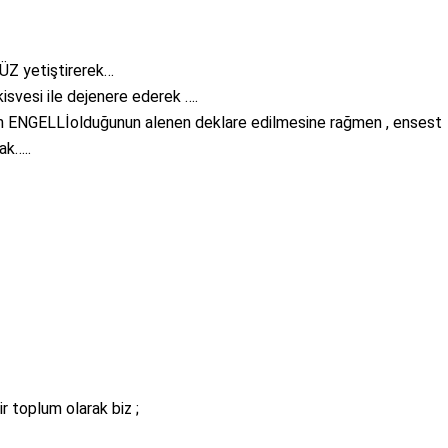
ÜZ yetiştirerek…
isvesi ile dejenere ederek ….
n ENGELLİolduğunun alenen deklare edilmesine rağmen , ensest
ak…..
r toplum olarak biz ;