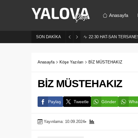
Anasayfa
SON DAKİKA
22:30
HAT-SAN TERSANES
Anasayfa
Köşe Yazıları
BİZ MÜSTEHAKIZ
BİZ MÜSTEHAKIZ
Paylaş
Tweetle
Gönder
What
Yayınlama: 10.09.2024