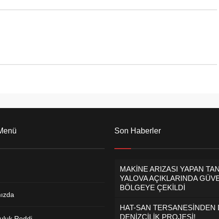
 Menü
Son Haberler
MAKİNE ARIZASI YAPAN TA
YALOVA AÇIKLARINDA GÜVE
BÖLGEYE ÇEKİLDİ
ızda
HAT-SAN TERSANESİNDEN
DENİZCİLİK PROJESİ!
uluk Reddi