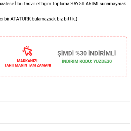
, maalesef bu tasvir ettiğim topluma SAYGILARIMI sunamayarak
ci bir ATATÜRK bulamazsak biz bittik.)