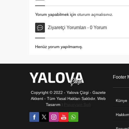
Yorum yapabilmek için
oturum açmalısınız
.
Ziyaretçi Yorumları - 0 Yorum
Henüz yorum yapılmamış.
Footer
Copyright © 2022 - Yalova Çizgi - Gazete
Akkent - Tüm Yasal Hakları Saklıdır. Web
Künye
Tasarım :
Papatyam Soft
Hakkım
Soruml