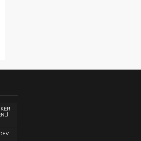
NKER
NLİ
 DEV