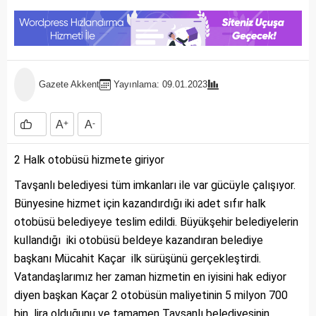
Gazete Akkent
Yayınlama: 09.01.2023
A
+
A
-
2 Halk otobüsü hizmete giriyor
Tavşanlı belediyesi tüm imkanları ile var gücüyle çalışıyor.
Bünyesine hizmet için kazandırdığı iki adet sıfır halk
otobüsü belediyeye teslim edildi. Büyükşehir belediyelerin
kullandığı iki otobüsü beldeye kazandıran belediye
başkanı Mücahit Kaçar ilk sürüşünü gerçekleştirdi.
Vatandaşlarımız her zaman hizmetin en iyisini hak ediyor
diyen başkan Kaçar 2 otobüsün maliyetinin 5 milyon 700
bin lira olduğunu ve tamamen Tavşanlı belediyesinin