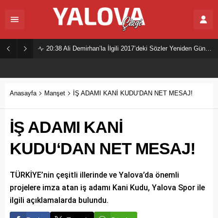
20:38
Ali Demirhan’la İlgili 2017’deki Sözler Yeniden Gündemde
Anasayfa
Manşet
İŞ ADAMI KANİ KUDU‘DAN NET MESAJ!
İŞ ADAMI KANİ
KUDU‘DAN NET MESAJ!
TÜRKİYE’nin çeşitli illerinde ve Yalova’da önemli
projelere imza atan iş adamı Kani Kudu, Yalova Spor ile
ilgili açıklamalarda bulundu.