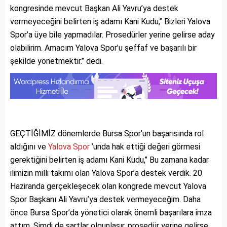
kongresinde mevcut Başkan Ali Yavru’ya destek
vermeyeceğini belirten iş adamı Kani Kudu,’’ Bizleri Yalova
Spor’a üye bile yapmadılar. Prosedürler yerine gelirse aday
olabilirim. Amacım Yalova Spor’u şeffaf ve başarılı bir
şekilde yönetmektir.’’ dedi.
GEÇTİĞİMİZ dönemlerde Bursa Spor’un başarısında rol
aldığını ve
Yalova Spor
’unda hak ettiği değeri görmesi
gerektiğini belirten iş adamı Kani Kudu,’’ Bu zamana kadar
ilimizin milli takımı olan Yalova Spor’a destek verdik. 20
Haziranda gerçekleşecek olan kongrede mevcut Yalova
Spor Başkanı Ali Yavru’ya destek vermeyeceğim. Daha
önce Bursa Spor’da yönetici olarak önemli başarılara imza
attım. Şimdi de şartlar olgunlaşır, prosedür yerine gelirse