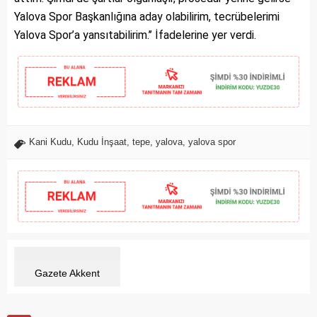
Yalova Spor Başkanlığına aday olabilirim, tecrübelerimi
Yalova Spor’a yansıtabilirim.’’ İfadelerine yer verdi.
Kani Kudu
,
Kudu İnşaat
,
tepe
,
yalova
,
yalova spor
Gazete Akkent