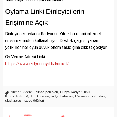
Oylama Linki Dinleyicilerin
Erişimine Açık
Dinleyiciler, oylarını Radyonun Yıldızları resmi internet
sitesi üzerinden kullanabiliyor. Destek çağrısı yapan
yetkililer, her oyun büyük önem taşıdığına dikkat çekiyor.
Oy Verme Adresi Linki
https://www.
radyonunyildizlari.net/
Ahmet İkidereli
,
alihan pehlivan
,
Dünya Radyo Günü
,
Kıbrıs Türk FM
,
KKTC radyo
,
radyo haberleri
,
Radyonun Yıldızları
,
uluslararası radyo ödülleri