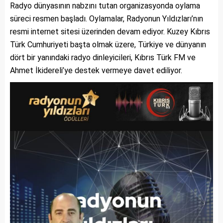
Radyo dünyasının nabzını tutan organizasyonda oylama
süreci resmen başladı. Oylamalar, Radyonun Yıldızları’nın
resmi internet sitesi üzerinden devam ediyor. Kuzey Kıbrıs
Türk Cumhuriyeti başta olmak üzere, Türkiye ve dünyanın
dört bir yanındaki radyo dinleyicileri, Kıbrıs Türk FM ve
Ahmet İkidereli’ye destek vermeye davet ediliyor.