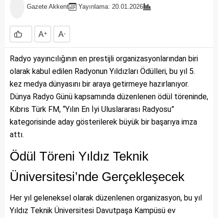
Gazete Akkent
Yayınlama: 20.01.2026
A
+
A
-
Radyo yayıncılığının en prestijli organizasyonlarından biri
olarak kabul edilen Radyonun Yıldızları Ödülleri, bu yıl 5.
kez medya dünyasını bir araya getirmeye hazırlanıyor.
Dünya Radyo Günü kapsamında düzenlenen ödül töreninde,
Kıbrıs Türk FM, “Yılın En İyi Uluslararası Radyosu”
kategorisinde aday gösterilerek büyük bir başarıya imza
attı.
Ödül Töreni Yıldız Teknik
Üniversitesi’nde Gerçekleşecek
Her yıl geleneksel olarak düzenlenen organizasyon, bu yıl
Yıldız Teknik Üniversitesi Davutpaşa Kampüsü ev