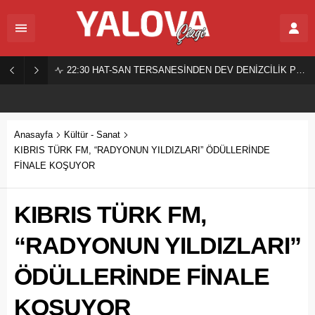
22:30
HAT-SAN TERSANESİNDEN DEV DENİZCİLİK PROJESİ!
Anasayfa
Kültür - Sanat
KIBRIS TÜRK FM, “RADYONUN YILDIZLARI” ÖDÜLLERİNDE
FİNALE KOŞUYOR
KIBRIS TÜRK FM,
“RADYONUN YILDIZLARI”
ÖDÜLLERİNDE FİNALE
KOŞUYOR