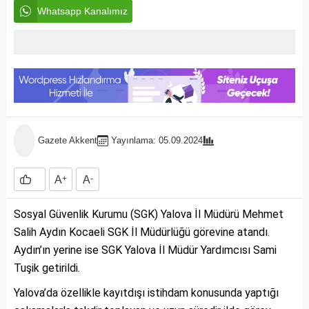
Whatsapp Kanalımız
Gazete Akkent
Yayınlama: 05.09.2024
A
+
A
-
Sosyal Güvenlik Kurumu (SGK) Yalova İl Müdürü Mehmet
Salih Aydın Kocaeli SGK İl Müdürlüğü görevine atandı.
Aydın’ın yerine ise SGK Yalova İl Müdür Yardımcısı Sami
Tuşik getirildi.
Yalova’da özellikle kayıtdışı istihdam konusunda yaptığı