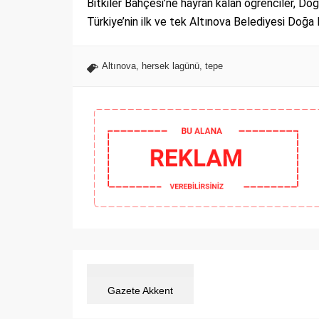
Bitkiler Bahçesi’ne hayran kalan öğrenciler, D
Türkiye’nin ilk ve tek Altınova Belediyesi Doğa 
Altınova
,
hersek lagünü
,
tepe
Gazete Akkent