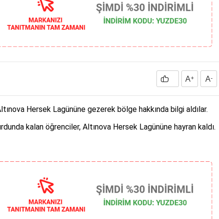
A
+
A
-
ltınova Hersek Lagününe gezerek bölge hakkında bilgi aldılar.
rdunda kalan öğrenciler, Altınova Hersek Lagününe hayran kaldı.