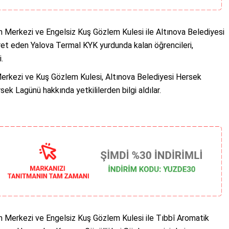
 Merkezi ve Engelsiz Kuş Gözlem Kulesi ile Altınova Belediyesi
aret eden Yalova Termal KYK yurdunda kalan öğrencileri,
.
Merkezi ve Kuş Gözlem Kulesi, Altınova Belediyesi Hersek
ek Lagünü hakkında yetkililerden bilgi aldılar.
 Merkezi ve Engelsiz Kuş Gözlem Kulesi ile Tıbbî Aromatik