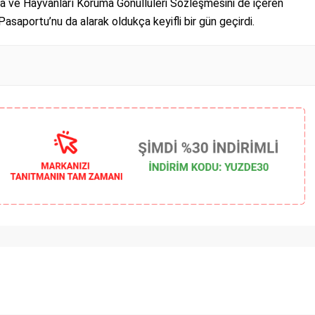
oğa ve Hayvanları Koruma Gönüllüleri Sözleşmesini de içeren
Pasaportu’nu da alarak oldukça keyifli bir gün geçirdi.