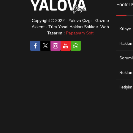
Footer
Copyright © 2022 - Yalova Çizgi - Gazete
Akkent - Tüm Yasal Hakları Saklıdır. Web
Künye
Tasarım :
Papatyam Soft
Hakkım
Soruml
Reklam 
İletişim