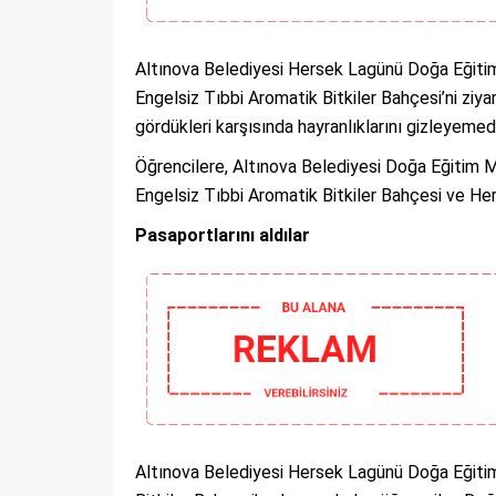
Altınova Belediyesi Hersek Lagünü Doğa Eğitim
Engelsiz Tıbbi Aromatik Bitkiler Bahçesi’ni ziy
gördükleri karşısında hayranlıklarını gizleyemedi
Öğrencilere, Altınova Belediyesi Doğa Eğitim 
Engelsiz Tıbbi Aromatik Bitkiler Bahçesi ve Hers
Pasaportlarını aldılar
Altınova Belediyesi Hersek Lagünü Doğa Eğitim