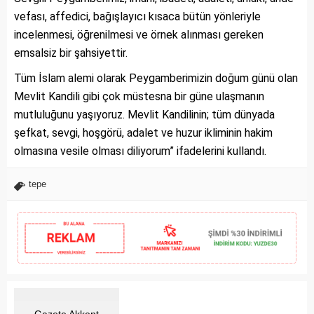
vefası, affedici, bağışlayıcı kısaca bütün yönleriyle
incelenmesi, öğrenilmesi ve örnek alınması gereken
emsalsiz bir şahsiyettir.
Tüm İslam alemi olarak Peygamberimizin doğum günü olan
Mevlit Kandili gibi çok müstesna bir güne ulaşmanın
mutluluğunu yaşıyoruz. Mevlit Kandilinin; tüm dünyada
şefkat, sevgi, hoşgörü, adalet ve huzur ikliminin hakim
olmasına vesile olması diliyorum” ifadelerini kullandı.
tepe