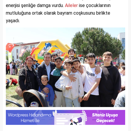
enerjisi şenliğe damga vurdu.
Aileler
ise çocuklarının
mutluluğuna ortak olarak bayram coşkusunu birlikte
yaşadı.