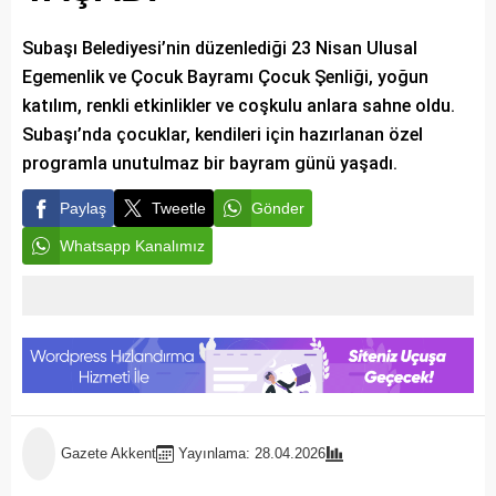
Subaşı Belediyesi’nin düzenlediği 23 Nisan Ulusal
Egemenlik ve Çocuk Bayramı Çocuk Şenliği, yoğun
katılım, renkli etkinlikler ve coşkulu anlara sahne oldu.
Subaşı’nda çocuklar, kendileri için hazırlanan özel
programla unutulmaz bir bayram günü yaşadı.
Paylaş
Tweetle
Gönder
Whatsapp Kanalımız
Gazete Akkent
Yayınlama: 28.04.2026