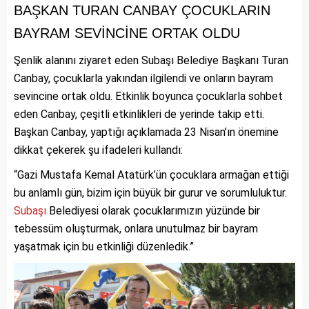
BAŞKAN TURAN CANBAY ÇOCUKLARIN
BAYRAM SEVİNCİNE ORTAK OLDU
Şenlik alanını ziyaret eden Subaşı Belediye Başkanı Turan
Canbay, çocuklarla yakından ilgilendi ve onların bayram
sevincine ortak oldu. Etkinlik boyunca çocuklarla sohbet
eden Canbay, çeşitli etkinlikleri de yerinde takip etti.
Başkan Canbay, yaptığı açıklamada 23 Nisan’ın önemine
dikkat çekerek şu ifadeleri kullandı:
“Gazi Mustafa Kemal Atatürk’ün çocuklara armağan ettiği
bu anlamlı gün, bizim için büyük bir gurur ve sorumluluktur.
Subaşı
Belediyesi olarak çocuklarımızın yüzünde bir
tebessüm oluşturmak, onlara unutulmaz bir bayram
yaşatmak için bu etkinliği düzenledik.”