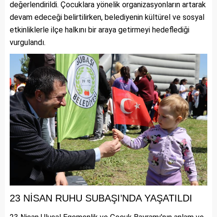
değerlendirildi. Çocuklara yönelik organizasyonların artarak
devam edeceği belirtilirken, belediyenin kültürel ve sosyal
etkinliklerle ilçe halkını bir araya getirmeyi hedeflediği
vurgulandı.
23 NİSAN RUHU SUBAŞI’NDA YAŞATILDI