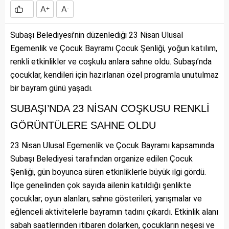
A
+
A
-
Subaşı Belediyesi’nin düzenlediği 23 Nisan Ulusal
Egemenlik ve Çocuk Bayramı Çocuk Şenliği, yoğun katılım,
renkli etkinlikler ve coşkulu anlara sahne oldu. Subaşı’nda
çocuklar, kendileri için hazırlanan özel programla unutulmaz
bir bayram günü yaşadı.
SUBAŞI’NDA 23 NİSAN COŞKUSU RENKLİ
GÖRÜNTÜLERE SAHNE OLDU
23 Nisan Ulusal Egemenlik ve Çocuk Bayramı kapsamında
Subaşı Belediyesi tarafından organize edilen Çocuk
Şenliği, gün boyunca süren etkinliklerle büyük ilgi gördü.
İlçe genelinden çok sayıda ailenin katıldığı şenlikte
çocuklar; oyun alanları, sahne gösterileri, yarışmalar ve
eğlenceli aktivitelerle bayramın tadını çıkardı. Etkinlik alanı
sabah saatlerinden itibaren dolarken, çocukların neşesi ve