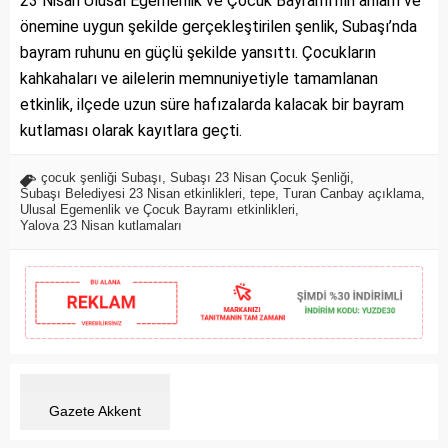
23 Nisan Ulusal Egemenlik ve Çocuk Bayramı’nın anlam ve
önemine uygun şekilde gerçekleştirilen şenlik, Subaşı’nda
bayram ruhunu en güçlü şekilde yansıttı. Çocukların
kahkahaları ve ailelerin memnuniyetiyle tamamlanan
etkinlik, ilçede uzun süre hafızalarda kalacak bir bayram
kutlaması olarak kayıtlara geçti.
çocuk şenliği Subaşı
,
Subaşı 23 Nisan Çocuk Şenliği
,
Subaşı Belediyesi 23 Nisan etkinlikleri
,
tepe
,
Turan Canbay açıklama
,
Ulusal Egemenlik ve Çocuk Bayramı etkinlikleri
,
Yalova 23 Nisan kutlamaları
Gazete Akkent