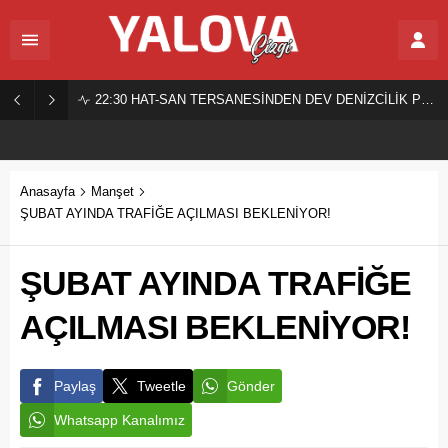
22:30
HAT-SAN TERSANESİNDEN DEV DENİZCİLİK PROJESİ!
Anasayfa
Manşet
ŞUBAT AYINDA TRAFİĞE AÇILMASI BEKLENİYOR!
ŞUBAT AYINDA TRAFİĞE
AÇILMASI BEKLENİYOR!
Paylaş
Tweetle
Gönder
Whatsapp Kanalımız