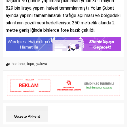
başladı. 90 günde yapılması planlanan yolun 301 milyon
829 bin liraya yapım ihalesi tamamlanmıştı. Yolun Şubat
ayında yapımı tamamlanarak trafiğe açılması ve bölgedeki
sıkıntının çözülmesi hedefleniyor. 250 metrelik alanda 2
metre genişliğinde binlerce fore kazık çakıldı.
hastane
,
tepe
,
yalova
Gazete Akkent