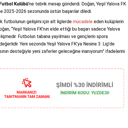
 Futbol Kulübü
’ne tebrik mesajı gönderdi. Doğan, Yeşil Yalova FK
ine 2025-2026 sezonunda üstün başarılar diledi.
 futbolunun gelişimi için alt liglerde
mücadele
eden kulüplerin
oğan, “Yeşil Yalova FK’nın elde ettiği bu başarı sadece Yalova
 gelişmedir. Futbolun tabana yayılması ve gençlerin spora
değerlidir. Yeni sezonda Yeşil Yalova FK’ya Nesine 3. Lig’de
ının desteğiyle yeni zaferler geleceğine inanıyorum” ifadelerini