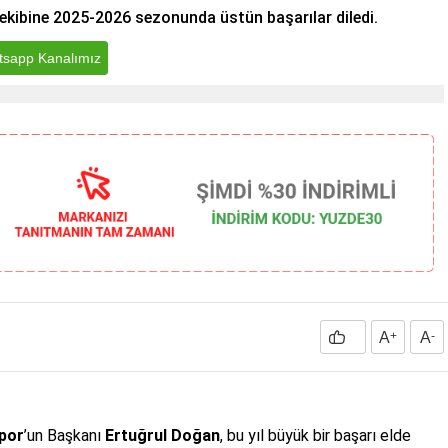
 ekibine 2025-2026 sezonunda üstün başarılar diledi.
sapp Kanalımız
A
+
A
-
por
’un Başkanı
Ertuğrul Doğan
, bu yıl büyük bir başarı elde