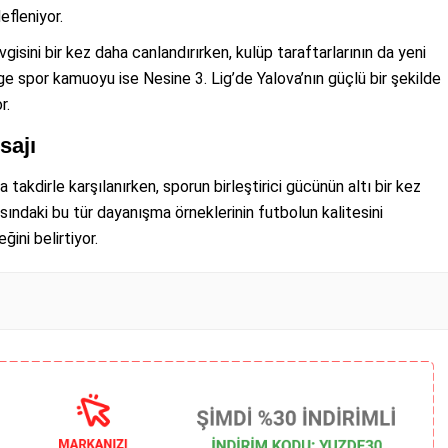
efleniyor.
vgisini bir kez daha canlandırırken, kulüp taraftarlarının da yeni
e spor kamuoyu ise Nesine 3. Lig’de Yalova’nın güçlü bir şekilde
r.
sajı
takdirle karşılanırken, sporun birleştirici gücünün altı bir kez
rasındaki bu tür dayanışma örneklerinin futbolun kalitesini
ini belirtiyor.