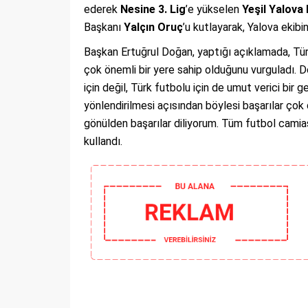
ederek
Nesine 3. Lig
’e yükselen
Yeşil Yalova
Başkanı
Yalçın Oruç
’u kutlayarak, Yalova ekib
Başkan Ertuğrul Doğan, yaptığı açıklamada, Türk
çok önemli bir yere sahip olduğunu vurguladı. D
için değil, Türk futbolu için de umut verici bir
yönlendirilmesi açısından böylesi başarılar çok 
gönülden başarılar diliyorum. Tüm futbol camias
kullandı.