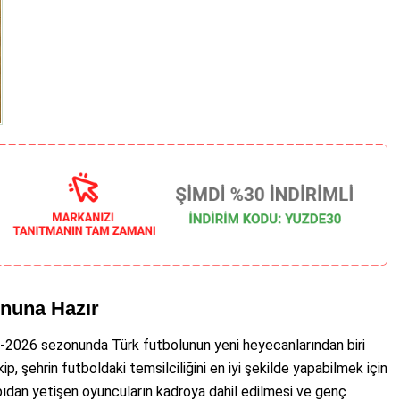
onuna Hazır
5-2026 sezonunda Türk futbolunun yeni heyecanlarından biri
p, şehrin futboldaki temsilciliğini en iyi şekilde yapabilmek için
yapıdan yetişen oyuncuların kadroya dahil edilmesi ve genç