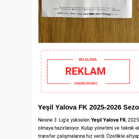
Yeşil Yalova FK 2025-2026 Sez
Nesine 3. Lig’e yükselen
Yeşil Yalova FK
, 202
olmaya hazırlanıyor. Kulüp yönetimi ve teknik eki
transfer çalışmalarına hız verdi. Özellikle alt