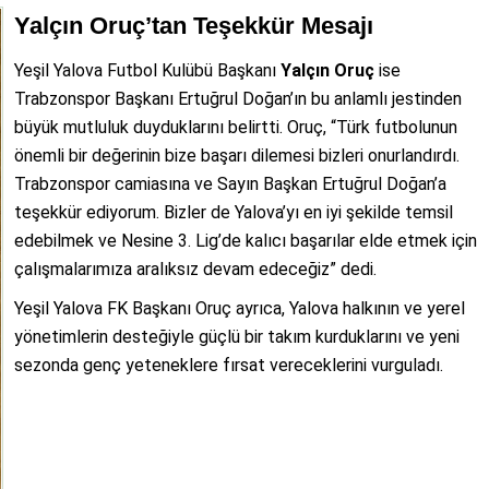
Yalçın Oruç’tan Teşekkür Mesajı
Yeşil Yalova Futbol Kulübü Başkanı
Yalçın Oruç
ise
Trabzonspor Başkanı Ertuğrul Doğan’ın bu anlamlı jestinden
büyük mutluluk duyduklarını belirtti. Oruç, “Türk futbolunun
önemli bir değerinin bize başarı dilemesi bizleri onurlandırdı.
Trabzonspor camiasına ve Sayın Başkan Ertuğrul Doğan’a
teşekkür ediyorum. Bizler de Yalova’yı en iyi şekilde temsil
edebilmek ve Nesine 3. Lig’de kalıcı başarılar elde etmek için
çalışmalarımıza aralıksız devam edeceğiz” dedi.
Yeşil Yalova FK Başkanı Oruç ayrıca, Yalova halkının ve yerel
yönetimlerin desteğiyle güçlü bir takım kurduklarını ve yeni
sezonda genç yeteneklere fırsat vereceklerini vurguladı.