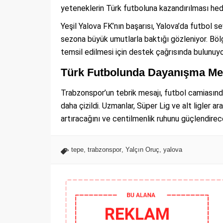
yeteneklerin Türk futboluna kazandırılması hed
Yeşil Yalova FK’nın başarısı, Yalova’da futbol se
sezona büyük umutlarla baktığı gözleniyor. Bölg
temsil edilmesi için destek çağrısında bulunuyo
Türk Futbolunda Dayanışma Me
Trabzonspor’un tebrik mesajı, futbol camiasında 
daha çizildi. Uzmanlar, Süper Lig ve alt ligler a
artıracağını ve centilmenlik ruhunu güçlendireceğ
tepe
,
trabzonspor
,
Yalçın Oruç
,
yalova