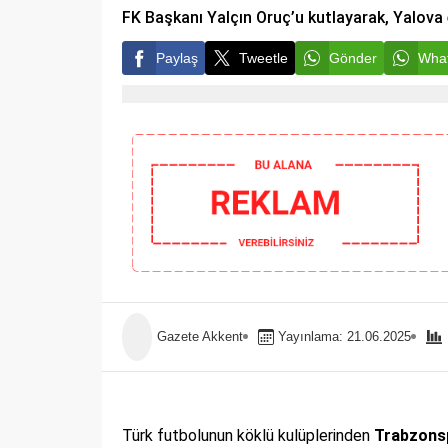
FK Başkanı Yalçın Oruç’u kutlayarak, Yalova
Paylaş
Tweetle
Gönder
What
Gazete Akkent
Yayınlama: 21.06.2025
Türk futbolunun köklü kulüplerinden
Trabzons