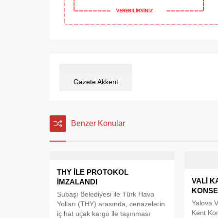
Gazete Akkent
Benzer Konular
THY İLE PROTOKOL
VALİ K
İMZALANDI
KONSEY
Subaşı Belediyesi ile Türk Hava
Yalova V
Yolları (THY) arasında, cenazelerin
Kent Ko
iç hat uçak kargo ile taşınması