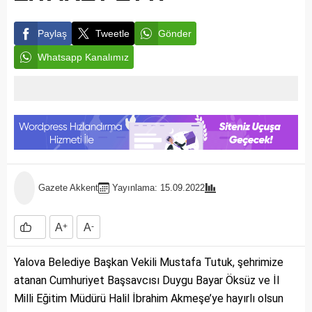
Paylaş
Tweetle
Gönder
Whatsapp Kanalımız
Gazete Akkent
Yayınlama: 15.09.2022
A
+
A
-
Yalova Belediye Başkan Vekili Mustafa Tutuk, şehrimize
atanan Cumhuriyet Başsavcısı Duygu Bayar Öksüz ve İl
Milli Eğitim Müdürü Halil İbrahim Akmeşe’ye hayırlı olsun