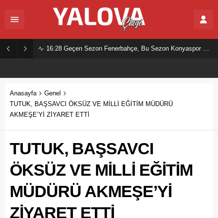
16:28
Geçen Sezon Fenerbahçe, Bu Sezon Konyaspor Mu?
Anasayfa
Genel
TUTUK, BAŞSAVCI ÖKSÜZ VE MİLLİ EĞİTİM MÜDÜRÜ
AKMEŞE’Yİ ZİYARET ETTİ
TUTUK, BAŞSAVCI
ÖKSÜZ VE MİLLİ EĞİTİM
MÜDÜRÜ AKMEŞE’Yİ
ZİYARET ETTİ