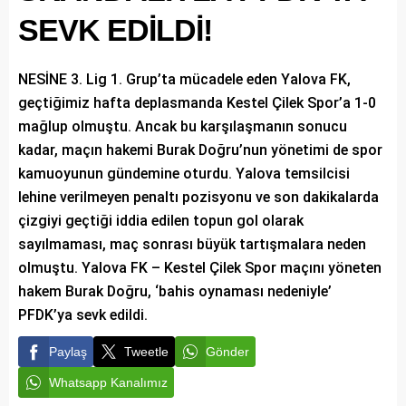
SEVK EDİLDİ!
NESİNE 3. Lig 1. Grup’ta mücadele eden Yalova FK,
geçtiğimiz hafta deplasmanda Kestel Çilek Spor’a 1-0
mağlup olmuştu. Ancak bu karşılaşmanın sonucu
kadar, maçın hakemi Burak Doğru’nun yönetimi de spor
kamuoyunun gündemine oturdu. Yalova temsilcisi
lehine verilmeyen penaltı pozisyonu ve son dakikalarda
çizgiyi geçtiği iddia edilen topun gol olarak
sayılmaması, maç sonrası büyük tartışmalara neden
olmuştu. Yalova FK – Kestel Çilek Spor maçını yöneten
hakem Burak Doğru, ‘bahis oynaması nedeniyle’
PFDK’ya sevk edildi.
Paylaş
Tweetle
Gönder
Whatsapp Kanalımız