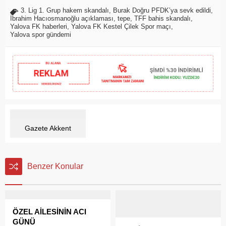
3. Lig 1. Grup hakem skandalı
,
Burak Doğru PFDK’ya sevk edildi
,
İbrahim Hacıosmanoğlu açıklaması
,
tepe
,
TFF bahis skandalı
,
Yalova FK haberleri
,
Yalova FK Kestel Çilek Spor maçı
,
Yalova spor gündemi
Gazete Akkent
Benzer Konular
ÖZEL AİLESİNİN ACI
GÜNÜ