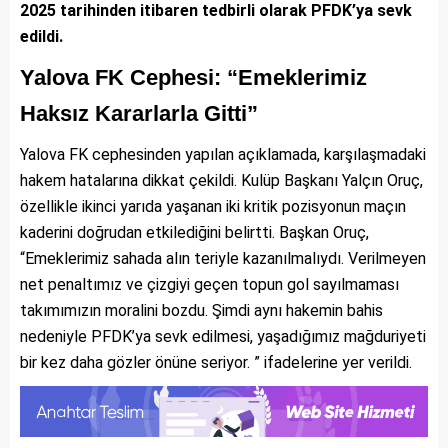
2025 tarihinden itibaren tedbirli olarak PFDK’ya sevk
edildi.
Yalova FK Cephesi: “Emeklerimiz
Haksız Kararlarla Gitti”
Yalova FK cephesinden yapılan açıklamada, karşılaşmadaki
hakem hatalarına dikkat çekildi. Kulüp Başkanı Yalçın Oruç,
özellikle ikinci yarıda yaşanan iki kritik pozisyonun maçın
kaderini doğrudan etkilediğini belirtti. Başkan Oruç,
“Emeklerimiz sahada alın teriyle kazanılmalıydı. Verilmeyen
net penaltımız ve çizgiyi geçen topun gol sayılmaması
takımımızın moralini bozdu. Şimdi aynı hakemin bahis
nedeniyle PFDK’ya sevk edilmesi, yaşadığımız mağduriyeti
bir kez daha gözler önüne seriyor. ” ifadelerine yer verildi.