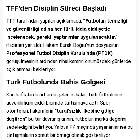
TFF’den Disiplin Süreci Başladı
TFF tarafından yapılan açıklamada,
“Futbolun temizliği
ve güvenilirliği adına her türlü iddia ciddiyetle
incelenecek, gerekli yaptırımlar uygulanacaktır.”
ifadeleri yer aldı. Hakem Burak Doğru’nun dosyasının,
Profesyonel Futbol Disiplin Kurulu’nda (PFDK)
görüşülmesinin ardından nihai kararın önümüzdeki günlerde
açıklanması bekleniyor.
Türk Futbolunda Bahis Gölgesi
Son haftalarda art arda gelen iddialar, Türk futbolunun
güvenilirliğini ciddi biçimde tartışmaya açtı. Spor
otoriteleri, hakemlerin
“tarafsızlık ilkesine gölge
düşüren”
bu tür davranışlarının, futbolun marka değerini
zedelediğini belirtiyor. Yalova FK maçında yaşananlar ise bu
tartışmaların somut bir örneği olarak gösteriliyor.