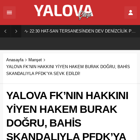
22:30
HAT-SAN TERSANESİNDEN DEV DENİZCİLİK PROJESİ!
Anasayfa
Manşet
YALOVA FK’NIN HAKKINI YİYEN HAKEM BURAK DOĞRU, BAHİS
SKANDALIYLA PFDK’YA SEVK EDİLDİ!
YALOVA FK’NIN HAKKINI
YİYEN HAKEM BURAK
DOĞRU, BAHİS
SKANDALIYLA PFDK’YA