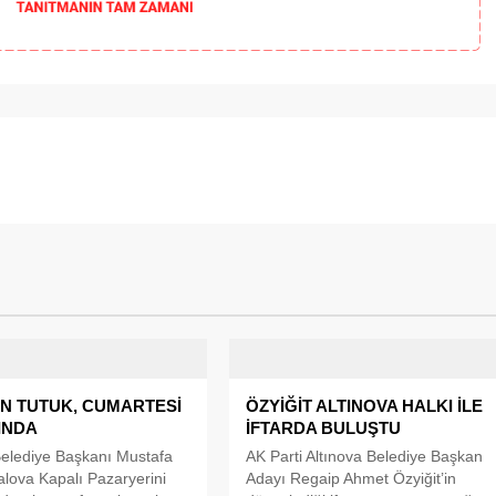
N TUTUK, CUMARTESİ
ÖZYİĞİT ALTINOVA HALKI İLE
INDA
İFTARDA BULUŞTU
elediye Başkanı Mustafa
AK Parti Altınova Belediye Başkan
alova Kapalı Pazaryerini
Adayı Regaip Ahmet Özyiğit’in