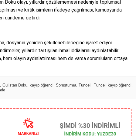
an Doku olayı, yıllardır çözülememesi nedeniyle toplumsal
 açılması ve kritik isimlerin ifadeye çağrılması, kamuoyunda
en gündeme getirdi.
, dosyanın yeniden şekillenebileceğine işaret ediyor.
rmeler, yıllardır tartışılan ihmal iddialarını aydınlatabilir.
a, hem olayın aydınlatılması hem de varsa sorumluların ortaya
,
Gülistan Doku
,
kayıp öğrenci
,
Soruşturma
,
Tunceli
,
Tunceli kayıp öğrenci
,
ade