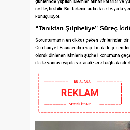
günlerinde yapılan işlemler, alınan kararlar ve yü
netleştirebilir. Bu ifadenin ardından dosyada y
konuşuluyor.
“Tanıktan Şüpheliye” Süreç İddi
Soruşturmanın en dikkat çeken yönlerinden biri is
Cumhuriyet Başsavcılığı yapılacak değerlendirm
olarak dinlenen isimlerin şüpheli konumuna geç
ifade sonrası yapılacak analizlere bağlı olarak 