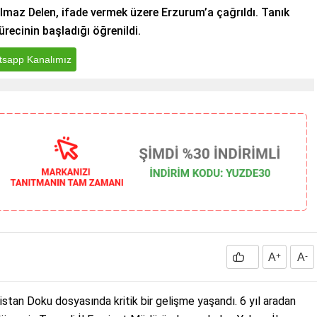
lmaz Delen, ifade vermek üzere Erzurum’a çağrıldı. Tanık
ürecinin başladığı öğrenildi.
sapp Kanalımız
A
+
A
-
stan Doku dosyasında kritik bir gelişme yaşandı. 6 yıl aradan