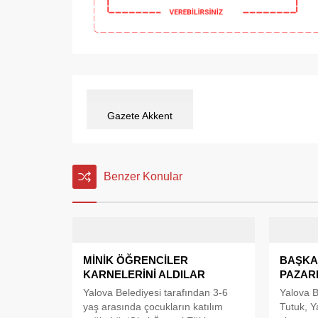
Gazete Akkent
Benzer Konular
MİNİK ÖĞRENCİLER
BAŞKA
KARNELERİNİ ALDILAR
PAZAR
Yalova Belediyesi tarafından 3-6
Yalova B
yaş arasında çocukların katılım
Tutuk, Y