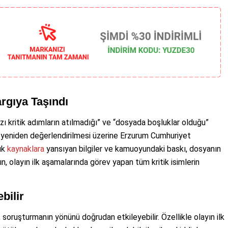
rgıya Taşındı
ı kritik adımların atılmadığı” ve “dosyada boşluklar olduğu”
n yeniden değerlendirilmesi üzerine Erzurum Cumhuriyet
çık
kaynaklara
yansıyan bilgiler ve kamuoyundaki baskı, dosyanın
n, olayın ilk aşamalarında görev yapan tüm kritik isimlerin
bilir
soruşturmanın yönünü doğrudan etkileyebilir. Özellikle olayın ilk