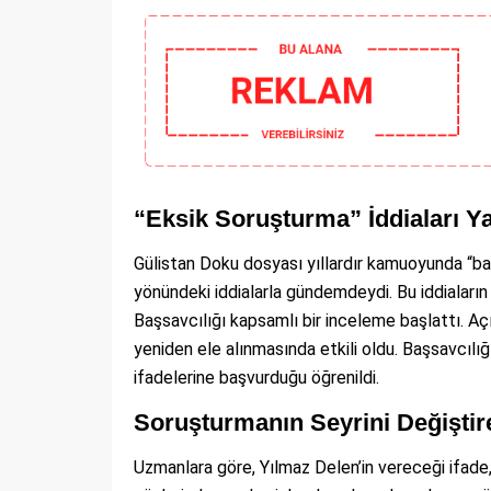
“Eksik Soruşturma” İddiaları Ya
Gülistan Doku dosyası yıllardır kamuoyunda “baz
yönündeki iddialarla gündemdeydi. Bu iddiaları
Başsavcılığı kapsamlı bir inceleme başlattı. A
yeniden ele alınmasında etkili oldu. Başsavcılığı
ifadelerine başvurduğu öğrenildi.
Soruşturmanın Seyrini Değiştire
Uzmanlara göre, Yılmaz Delen’in vereceği ifade, 