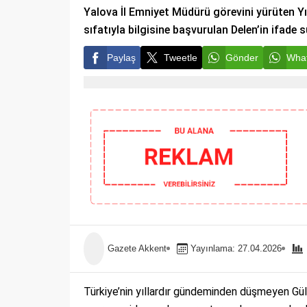
Yalova İl Emniyet Müdürü görevini yürüten Yı
sıfatıyla bilgisine başvurulan Delen’in ifade s
Paylaş
Tweetle
Gönder
What
Gazete Akkent
Yayınlama: 27.04.2026
Türkiye’nin yıllardır gündeminden düşmeyen Güli