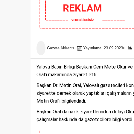
Gazete Akkent
Yayınlama: 23.09.2023
Yalova Basın Birliği Başkanı Cem Mete Okur ve 
Oral’ı makamında ziyaret etti.
Başkan Dr. Metin Oral, Yalovalı gazetecileri kon
ziyarette dernek olarak yaptıkları çalışmaların 
Metin Oral’ı bilgilendirdi.
Başkan Oral da nazik ziyaretlerinden dolayı Ok
çalışmalar hakkında da gazetecilere bilgi verdi.