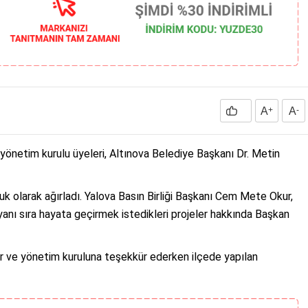
A
+
A
-
yönetim kurulu üyeleri, Altınova Belediye Başkanı Dr. Metin
uk olarak ağırladı. Yalova Basın Birliği Başkanı Cem Mete Okur,
yanı sıra hayata geçirmek istedikleri projeler hakkında Başkan
ur ve yönetim kuruluna teşekkür ederken ilçede yapılan