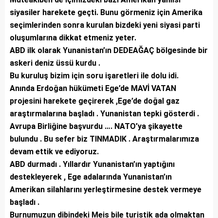
siyasiler harekete geçti. Bunu görmeniz için Amerika
seçimlerinden sonra kurulan bizdeki yeni siyasi parti
oluşumlarına dikkat etmeniz yeter.
ABD ilk olarak Yunanistan’ın DEDEAĞAÇ bölgesinde bir
askeri deniz üssü kurdu .
Bu kuruluş bizim için soru işaretleri ile dolu idi.
Anında Erdoğan hükümeti Ege’de MAVİ VATAN
projesini harekete geçirerek ,Ege’de doğal gaz
araştırmalarına başladı . Yunanistan tepki gösterdi .
Avrupa Birliğine başvurdu …. NATO’ya şikayette
bulundu . Bu sefer biz TINMADIK . Araştırmalarımıza
devam ettik ve ediyoruz.
ABD durmadı . Yıllardır Yunanistan’ın yaptığını
destekleyerek , Ege adalarında Yunanistan’ın
Amerikan silahlarını yerleştirmesine destek vermeye
başladı .
Burnumuzun dibindeki Meis bile turistik ada olmaktan