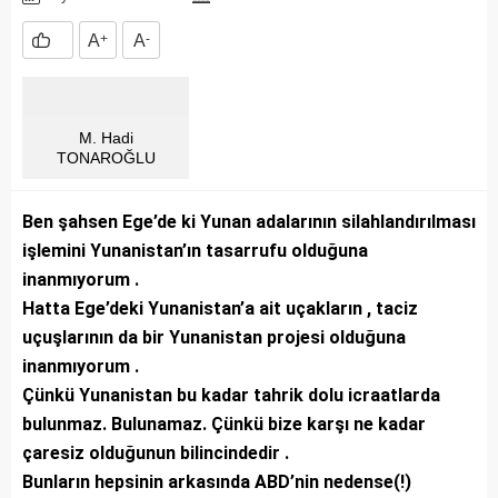
A
+
A
-
M. Hadi
TONAROĞLU
Ben şahsen Ege’de ki Yunan adalarının silahlandırılması
işlemini Yunanistan’ın tasarrufu olduğuna
inanmıyorum .
Hatta Ege’deki Yunanistan’a ait uçakların , taciz
uçuşlarının da bir Yunanistan projesi olduğuna
inanmıyorum .
Çünkü Yunanistan bu kadar tahrik dolu icraatlarda
bulunmaz. Bulunamaz. Çünkü bize karşı ne kadar
çaresiz olduğunun bilincindedir .
Bunların hepsinin arkasında ABD’nin nedense(!)