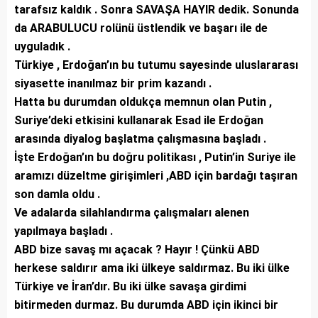
tarafsız kaldık . Sonra SAVAŞA HAYIR dedik. Sonunda
da ARABULUCU rolünü üstlendik ve başarı ile de
uyguladık .
Türkiye , Erdoğan’ın bu tutumu sayesinde uluslararası
siyasette inanılmaz bir prim kazandı .
Hatta bu durumdan oldukça memnun olan Putin ,
Suriye’deki etkisini kullanarak Esad ile Erdoğan
arasında diyalog başlatma çalışmasına başladı .
İşte Erdoğan’ın bu doğru politikası , Putin’in Suriye ile
aramızı düzeltme girişimleri ,ABD için bardağı taşıran
son damla oldu .
Ve adalarda silahlandırma çalışmaları alenen
yapılmaya başladı .
ABD bize savaş mı açacak ? Hayır ! Çünkü ABD
herkese saldırır ama iki ülkeye saldırmaz. Bu iki ülke
Türkiye ve İran’dır. Bu iki ülke savaşa girdimi
bitirmeden durmaz. Bu durumda ABD için ikinci bir