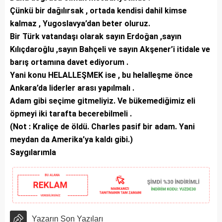
Çünkü bir dağılırsak , ortada kendisi dahil kimse
kalmaz , Yugoslavya’dan beter oluruz.
Bir Türk vatandaşı olarak sayın Erdoğan ,sayın
Kılıçdaroğlu ,sayın Bahçeli ve sayın Akşener’i itidale ve
barış ortamına davet ediyorum .
Yani konu HELALLEŞMEK ise , bu helalleşme önce
Ankara’da liderler arası yapılmalı .
Adam gibi seçime gitmeliyiz. Ve bükemediğimiz eli
öpmeyi iki tarafta becerebilmeli .
(Not : Kraliçe de öldü. Charles pasif bir adam. Yani
meydan da Amerika’ya kaldı gibi.)
Saygılarımla
Yazarın Son Yazıları