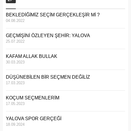
BEKLEDİĞİMİZ SEÇİM GERÇEKLEŞİR Mİ ?
04.08.2022
GEÇMİŞİNİ ÖZLEYEN ŞEHİR: YALOVA
25.07.2022
KAFAM ALLAK BULLAK
30.03.2023
DÜŞÜNEBİLEN BİR SEÇMEN DEĞİLİZ
17.03.2023
KOÇUM SEÇMENLERİM
17.05.2023
YALOVA SPOR GERÇEĞİ
18.09.2024