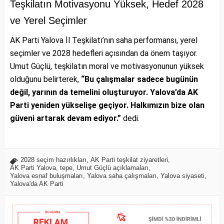
Teşkilatın Motivasyonu Yüksek, Hedef 2028
ve Yerel Seçimler
AK Parti Yalova İl Teşkilatı’nın saha performansı, yerel
seçimler ve 2028 hedefleri açısından da önem taşıyor.
Umut Güçlü, teşkilatın moral ve motivasyonunun yüksek
olduğunu belirterek,
“Bu çalışmalar sadece bugünün
değil, yarının da temelini oluşturuyor. Yalova’da AK
Parti yeniden yükselişe geçiyor. Halkımızın bize olan
güveni artarak devam ediyor.”
dedi.
2028 seçim hazırlıkları
,
AK Parti teşkilat ziyaretleri
,
AK Parti Yalova
,
tepe
,
Umut Güçlü açıklamaları
,
Yalova esnaf buluşmaları
,
Yalova saha çalışmaları
,
Yalova siyaseti
,
Yalova'da AK Parti