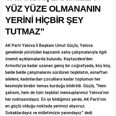
YÜZ YÜZE OLMANANIN
YERİNİ HİÇBİR ŞEY
TUTMAZ”
AK Parti Yalova İl Başkanı Umut Güçlü, Yalova
genelinde yürütülen kapsamlı saha çalışmalarıyla ilgili
önemli açıklamalarda bulundu. Kaytazdere’den
Armutlu’ya kadar uzanan geniş bir coğrafyada, köy köy,
belde belde çalışmalarını sürdüren teşkilatın, esnaftan
ailelere, kadınlardan çocuklara kadar toplumun her
kesimiyle birebir temas kurduğu bildirildi. Güçlü, “Hem
şahsım, hem de tüm teşkilat mensuplarımız Yalova’nın
her noktasındayız. En iyi bildiğimiz yerde, AK Parti’nin
en güçlü olduğu noktada yerimizi alıyoruz.
Sokaklardayız ve milletimizin yanındayız.” dedi.