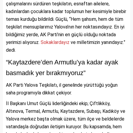
çalışmalarını sürdüren teşkilatın, esnaftan ailelere,
kadınlardan çocuklara kadar toplumun her kesimiyle birebir
temas kurduğu bildirildi. Güçlü, “Hem şahsım, hem de tüm
teşkilat mensuplarımız Yalova’nın her noktasındayız. En iyi
bildiğimiz yerde, AK Parti’nin en güçlü olduğu noktada
yerimizi alıyoruz.
Sokaklardayız
ve milletimizin yanındayız.”
dedi.
“Kaytazdere’den Armutlu’ya kadar ayak
basmadık yer bırakmıyoruz”
AK Parti Yalova Teşkilatı, il genelinde yürüttüğü yoğun
saha programıyla dikkat çekiyor.
İl Başkanı Umut Güçlü liderliğindeki ekip; Çiftlikköy,
Altınova, Termal, Armutlu, Kaytazdere, Subaşı, Kadıköy ve
Yalova merkez başta olmak üzere, tüm ilçe ve beldelerde
vatandaşla doğrudan iletişim kuruyor. Bu kapsamda, hem