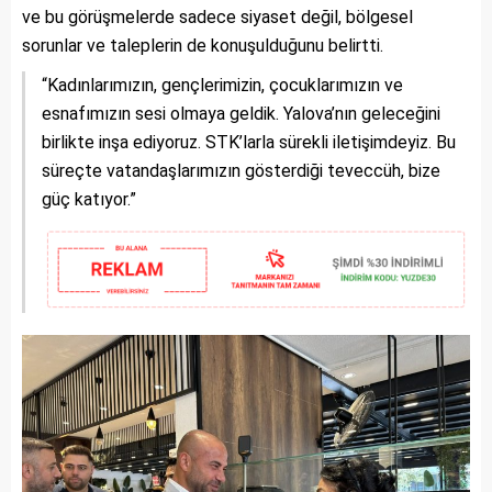
ve bu görüşmelerde sadece siyaset değil, bölgesel
sorunlar ve taleplerin de konuşulduğunu belirtti.
“Kadınlarımızın, gençlerimizin, çocuklarımızın ve
esnafımızın sesi olmaya geldik. Yalova’nın geleceğini
birlikte inşa ediyoruz. STK’larla sürekli iletişimdeyiz. Bu
süreçte vatandaşlarımızın gösterdiği teveccüh, bize
güç katıyor.”