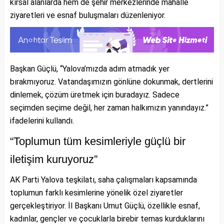
kırsal alanlarda hem de şehir merkezlerinde mahalle
ziyaretleri ve esnaf buluşmaları düzenleniyor.
Başkan Güçlü, “Yalova’mızda adım atmadık yer
bırakmıyoruz. Vatandaşımızın gönlüne dokunmak, dertlerini
dinlemek, çözüm üretmek için buradayız. Sadece
seçimden seçime değil, her zaman halkımızın yanındayız.”
ifadelerini kullandı.
“Toplumun tüm kesimleriyle güçlü bir
iletişim kuruyoruz”
AK Parti Yalova teşkilatı, saha çalışmaları kapsamında
toplumun farklı kesimlerine yönelik özel ziyaretler
gerçekleştiriyor. İl Başkanı Umut Güçlü, özellikle esnaf,
kadınlar, gençler ve çocuklarla birebir temas kurduklarını