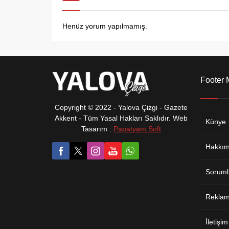
Henüz yorum yapılmamış.
Footer
Copyright © 2022 - Yalova Çizgi - Gazete
Akkent - Tüm Yasal Hakları Saklıdır. Web
Künye
Tasarım :
Papatyam Soft
Hakkım
Soruml
Reklam 
İletişim