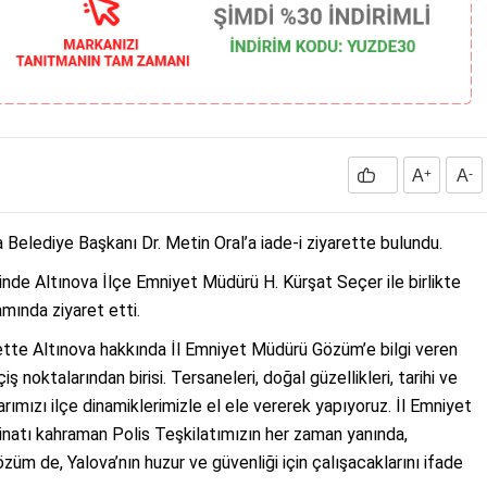
A
+
A
-
Belediye Başkanı Dr. Metin Oral’a iade-i ziyarette bulundu.
nde Altınova İlçe Emniyet Müdürü H. Kürşat Seçer ile birlikte
mında ziyaret etti.
tte Altınova hakkında İl Emniyet Müdürü Gözüm’e bilgi veren
 noktalarından birisi. Tersaneleri, doğal güzellikleri, tarihi ve
ımızı ilçe dinamiklerimizle el ele vererek yapıyoruz. İl Emniyet
natı kahraman Polis Teşkilatımızın her zaman yanında,
üm de, Yalova’nın huzur ve güvenliği için çalışacaklarını ifade