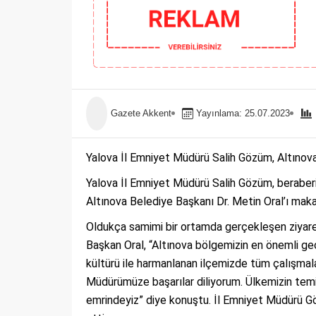
Gazete Akkent
Yayınlama: 25.07.2023
Yalova İl Emniyet Müdürü Salih Gözüm, Altınova 
Yalova İl Emniyet Müdürü Salih Gözüm, beraberi
Altınova Belediye Başkanı Dr. Metin Oral’ı maka
Oldukça samimi bir ortamda gerçekleşen ziyare
Başkan Oral, “Altınova bölgemizin en önemli geçiş
kültürü ile harmanlanan ilçemizde tüm çalışmalar
Müdürümüze başarılar diliyorum. Ülkemizin temi
emrindeyiz” diye konuştu. İl Emniyet Müdürü Göz