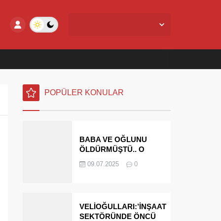
Yalova Merkez,
28
°C
Açık
POPÜLER KONULAR
BABA VE OĞLUNU
ÖLDÜRMÜŞTÜ.. O
PARAYI YASAL
09.07.2025
0
MİRASÇILARI
ÖDEYECEK
VELİOĞULLARI:’İNŞAAT
SEKTÖRÜNDE ÖNCÜ