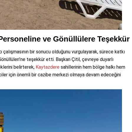
 Personeline ve Gönüllülere Teşekkür
ip çalışmasının bir sonucu olduğunu vurgulayarak, sürece katkı
üllüleri’ne teşekkür etti. Başkan Çitil, çevreye duyarlı
klerini belirterek,
Kaytazdere
sahillerinin hem bölge halkı hem
iler için önemli bir cazibe merkezi olmaya devam edeceğini