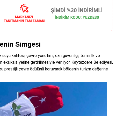
venin Simgesi
 suyu kalitesi, çevre yönetimi, can güvenliği, temizlik ve
erin eksiksiz yerine getirilmesiyle veriliyor. Kaytazdere Belediyesi,
 bu prestijli çevre ödülünü koruyarak bölgenin turizm değerine