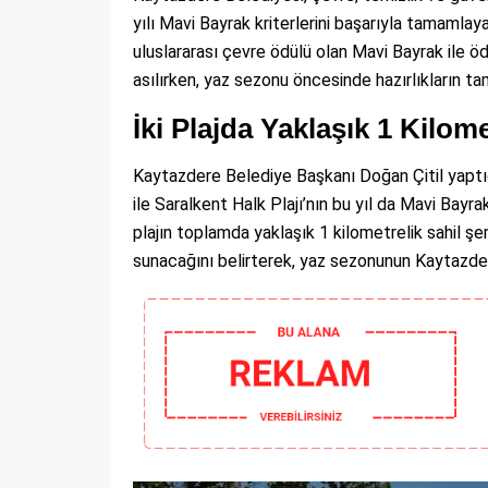
yılı Mavi Bayrak kriterlerini başarıyla tamamlaya
uluslararası çevre ödülü olan Mavi Bayrak ile ödü
asılırken, yaz sezonu öncesinde hazırlıkların tam
İki Plajda Yaklaşık 1 Kilom
Kaytazdere Belediye Başkanı Doğan Çitil yaptığ
ile Saralkent Halk Plajı’nın bu yıl da Mavi Bayra
plajın toplamda yaklaşık 1 kilometrelik sahil şer
sunacağını belirterek, yaz sezonunun Kaytazdere 