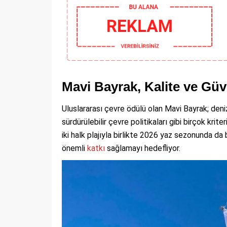
Mavi Bayrak, Kalite ve Gü
Uluslararası çevre ödülü olan Mavi Bayrak; deniz
sürdürülebilir çevre politikaları gibi birçok krit
iki halk plajıyla birlikte 2026 yaz sezonunda da
önemli
katkı
sağlamayı hedefliyor.