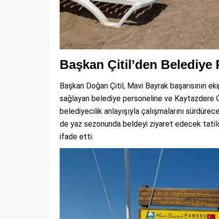
Başkan Çitil’den Belediye
Başkan Doğan Çitil, Mavi Bayrak başarısının ek
sağlayan belediye personeline ve Kaytazdere Gön
belediyecilik anlayışıyla çalışmalarını sürdürece
de yaz sezonunda beldeyi ziyaret edecek tatilc
ifade etti.