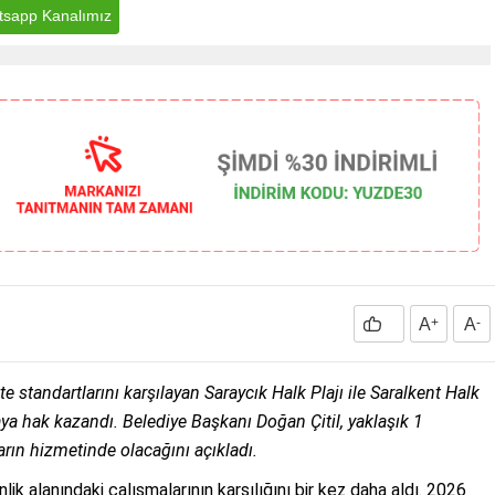
sapp Kanalımız
A
+
A
-
te standartlarını karşılayan Saraycık Halk Plajı ile Saralkent Halk
a hak kazandı. Belediye Başkanı Doğan Çitil, yaklaşık 1
arın hizmetinde olacağını açıkladı.
ik alanındaki çalışmalarının karşılığını bir kez daha aldı. 2026