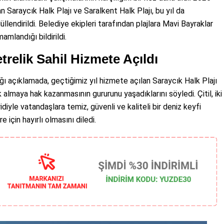
n Saraycık Halk Plajı ve Saralkent Halk Plajı, bu yıl da
llendirildi. Belediye ekipleri tarafından plajlara Mavi Bayraklar
amlandığı bildirildi.
etrelik Sahil Hizmete Açıldı
ı açıklamada, geçtiğimiz yıl hizmete açılan Saraycık Halk Plajı
k almaya hak kazanmasının gururunu yaşadıklarını söyledi. Çitil, iki
idiyle vatandaşlara temiz, güvenli ve kaliteli bir deniz keyfi
için hayırlı olmasını diledi.