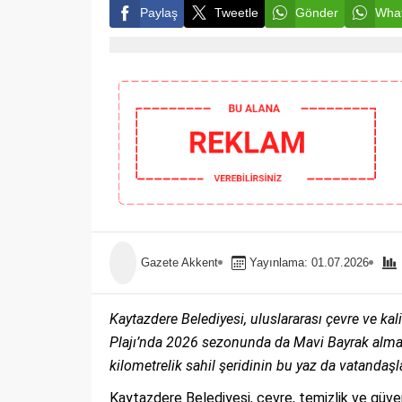
Paylaş
Tweetle
Gönder
What
Gazete Akkent
Yayınlama: 01.07.2026
Kaytazdere Belediyesi, uluslararası çevre ve kali
Plajı’nda 2026 sezonunda da Mavi Bayrak almay
kilometrelik sahil şeridinin bu yaz da vatandaşl
Kaytazdere Belediyesi, çevre, temizlik ve güvenl