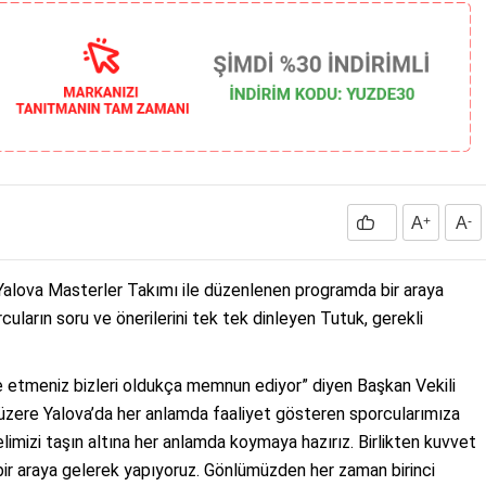
A
+
A
-
Yalova Masterler Takımı ile düzenlenen programda bir araya
uların soru ve önerilerini tek tek dinleyen Tutuk, gerekli
de etmeniz bizleri oldukça memnun ediyor” diyen Başkan Vekili
zere Yalova’da her anlamda faaliyet gösteren sporcularımıza
limizi taşın altına her anlamda koymaya hazırız. Birlikten kuvvet
bir araya gelerek yapıyoruz. Gönlümüzden her zaman birinci