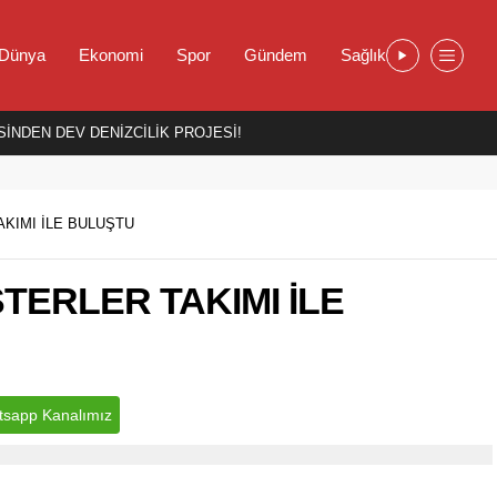
Dünya
Ekonomi
Spor
Gündem
Sağlık
İNDEN DEV DENİZCİLİK PROJESİ!
KIMI İLE BULUŞTU
TERLER TAKIMI İLE
sapp Kanalımız