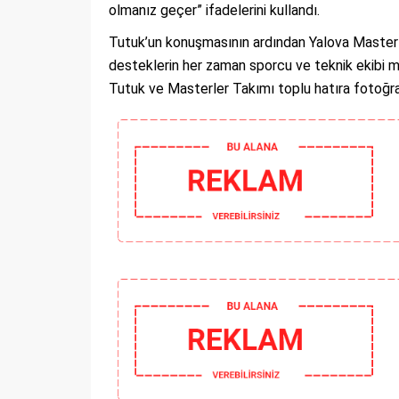
olmanız geçer” ifadelerini kullandı.
Tutuk’un konuşmasının ardından Yalova Masterler
desteklerin her zaman sporcu ve teknik ekibi m
Tutuk ve Masterler Takımı toplu hatıra fotoğraf