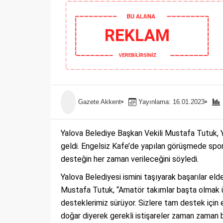
Gazete Akkent
Yayınlama: 16.01.2023
Yalova Belediye Başkan Vekili Mustafa Tutuk, 
geldi. Engelsiz Kafe’de yapılan görüşmede sporc
desteğin her zaman verileceğini söyledi.
Yalova Belediyesi ismini taşıyarak başarılar el
Mustafa Tutuk, “Amatör takımlar başta olmak ü
desteklerimiz sürüyor. Sizlere tam destek için e
doğar diyerek gerekli istişareler zaman zaman 