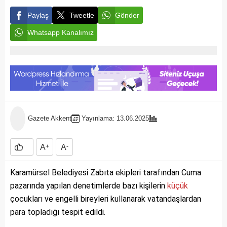
Paylaş
Tweetle
Gönder
Whatsapp Kanalımız
Gazete Akkent
Yayınlama: 13.06.2025
A
+
A
-
Karamürsel Belediyesi Zabıta ekipleri tarafından Cuma
pazarında yapılan denetimlerde bazı kişilerin
küçük
çocukları ve engelli bireyleri kullanarak vatandaşlardan
para topladığı tespit edildi.