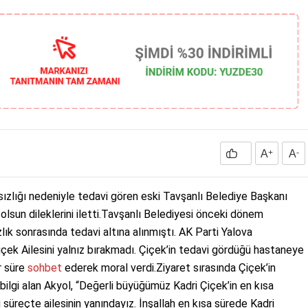
A
+
A
-
tsızlığı nedeniyle tedavi gören eski Tavşanlı Belediye Başkanı
lsun dileklerini iletti.Tavşanlı Belediyesi önceki dönem
zlık sonrasında tedavi altına alınmıştı. AK Parti Yalova
çek Ailesini yalnız bırakmadı. Çiçek’in tedavi gördüğü hastaneye
r süre
sohbet
ederek moral verdi.Ziyaret sırasında Çiçek’in
bilgi alan Akyol, “Değerli büyüğümüz Kadri Çiçek’in en kısa
 süreçte ailesinin yanındayız. İnşallah en kısa sürede Kadri