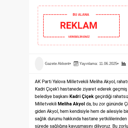
Gazete Akkent
Yayınlama: 11.06.2025
AK Parti Yalova Milletvekili Meliha Akyol, raha
Kadri Çiçek’i hastanede ziyaret ederek geçmiş o
belediye başkanı
Kadri Çiçek
geçirdiği rahatsı
Milletvekili
Meliha Akyol
da, bu zor gününde Çi
giden Akyol, hem kendisiyle hem de ailesiyle bi
sağlık durumu hakkında hastane yetkililerinden 
sürede sağlığına kavuşmasını diliyoruz. Bu zorlu