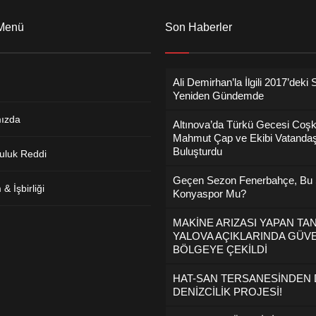
 Menü
Son Haberler
Ali Demirhan’la İlgili 2017’deki 
Yeniden Gündemde
ızda
Altınova’da Türkü Gecesi Coş
Mahmut Çap ve Ekibi Vatandaş
Buluşturdu
uluk Reddi
Geçen Sezon Fenerbahçe, Bu
& İşbirliği
Konyaspor Mu?
MAKİNE ARIZASI YAPAN TA
YALOVA AÇIKLARINDA GÜVE
BÖLGEYE ÇEKİLDİ
HAT-SAN TERSANESİNDEN
DENİZCİLİK PROJESİ!