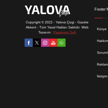
Footer
Copyright © 2022 - Yalova Çizgi - Gazete
Akkent - Tüm Yasal Hakları Saklıdır. Web
Künye
Tasarım :
Papatyam Soft
Hakkım
Soruml
Reklam 
İletişim