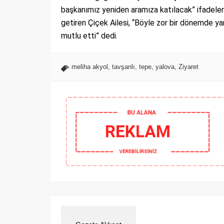
başkanımız yeniden aramıza katılacak” ifadeleri
getiren Çiçek Ailesi, “Böyle zor bir dönemde yan
mutlu etti” dedi.
meliha akyol
,
tavşanlı
,
tepe
,
yalova
,
Ziyaret