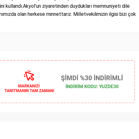
ni kullandı.Akyol’un ziyaretinden duydukları memnuniyeti dile
ımızda olan herkese minnettarız. Milletvekilimizin ilgisi bizi çok