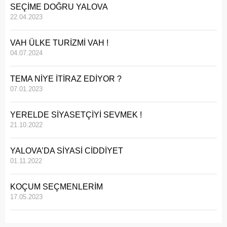
SEÇİME DOĞRU YALOVA
22.04.2023
VAH ÜLKE TURİZMİ VAH !
04.07.2024
TEMA NİYE İTİRAZ EDİYOR ?
07.01.2023
YERELDE SİYASETÇİYİ SEVMEK !
21.10.2022
YALOVA’DA SİYASİ CİDDİYET
01.11.2022
KOÇUM SEÇMENLERİM
17.05.2023