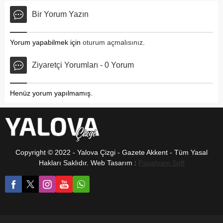
Bir Yorum Yazın
Yorum yapabilmek için
oturum açmalısınız
.
Ziyaretçi Yorumları - 0 Yorum
Henüz yorum yapılmamış.
Copyright © 2022 - Yalova Çizgi - Gazete Akkent - Tüm Yasal
Hakları Saklıdır. Web Tasarım :
Papatyam Soft