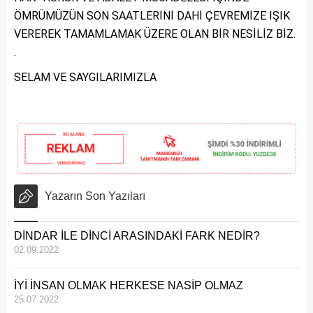
ÖMRÜMÜZÜN SON SAATLERİNİ DAHİ ÇEVREMİZE IŞIK
VEREREK TAMAMLAMAK ÜZERE OLAN BİR NESİLİZ BİZ.
.
SELAM VE SAYGILARIMIZLA
Yazarın Son Yazıları
DİNDAR İLE DİNCİ ARASINDAKİ FARK NEDİR?
02.09.2022
İYİ İNSAN OLMAK HERKESE NASİP OLMAZ
25.07.2022