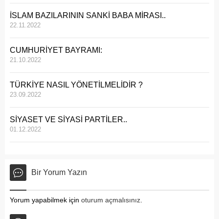
İSLAM BAZILARININ SANKİ BABA MİRASI..
22.11.2022
CUMHURİYET BAYRAMI:
21.10.2022
TÜRKİYE NASIL YÖNETİLMELİDİR ?
23.09.2022
SİYASET VE SİYASİ PARTİLER..
01.12.2022
Bir Yorum Yazın
Yorum yapabilmek için
oturum açmalısınız
.