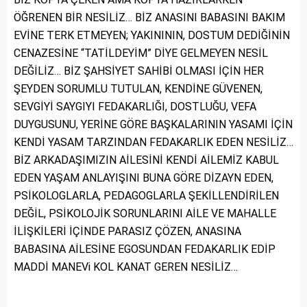
ÖĞRENEN BİR NESİLİZ… BİZ ANASINI BABASINI BAKIM
EVİNE TERK ETMEYEN; YAKINININ, DOSTUM DEDİĞİNİN
CENAZESİNE “TATİLDEYİM” DİYE GELMEYEN NESİL
DEĞİLİZ… BİZ ŞAHSİYET SAHİBİ OLMASI İÇİN HER
ŞEYDEN SORUMLU TUTULAN, KENDİNE GÜVENEN,
SEVGİYİ SAYGIYI FEDAKARLIĞI, DOSTLUĞU, VEFA
DUYGUSUNU, YERİNE GÖRE BAŞKALARININ YASAMI İÇİN
KENDİ YASAM TARZINDAN FEDAKARLIK EDEN NESİLİZ…
BİZ ARKADAŞIMIZIN AİLESİNİ KENDİ AİLEMİZ KABUL
EDEN YAŞAM ANLAYIŞINI BUNA GÖRE DİZAYN EDEN,
PSİKOLOGLARLA, PEDAGOGLARLA ŞEKİLLENDİRİLEN
DEĞİL, PSİKOLOJİK SORUNLARINI AİLE VE MAHALLE
İLİŞKİLERİ İÇİNDE PARASIZ ÇÖZEN, ANASINA
BABASINA AİLESİNE EGOSUNDAN FEDAKARLIK EDİP
MADDİ MANEVi KOL KANAT GEREN NESİLİZ…