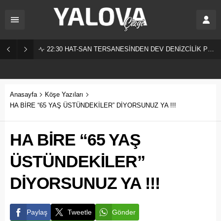
22:30
HAT-SAN TERSANESİNDEN DEV DENİZCİLİK PROJESİ!
Anasayfa
Köşe Yazıları
HA BİRE “65 YAŞ ÜSTÜNDEKİLER” DİYORSUNUZ YA !!!
HA BİRE “65 YAŞ
ÜSTÜNDEKİLER”
DİYORSUNUZ YA !!!
Paylaş
Tweetle
Gönder